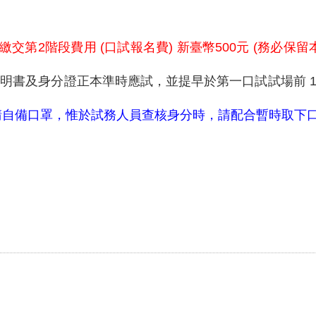
繳交第2階段費用 (口試報名費) 新臺幣500元 (務必保留本項
考證明書及身分證正本準時應試，並提早於第一口試試場前 1
請自備口罩，惟於試務人員查核身分時，請配合暫時取下