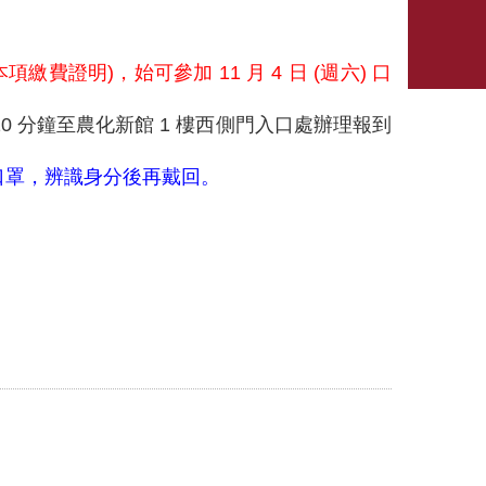
繳費證明)，始可參加 11 月 4 日 (週六) 口
0 分鐘至農化新館 1 樓西側門入口處辦理報到
口罩，辨識身分後再戴回。