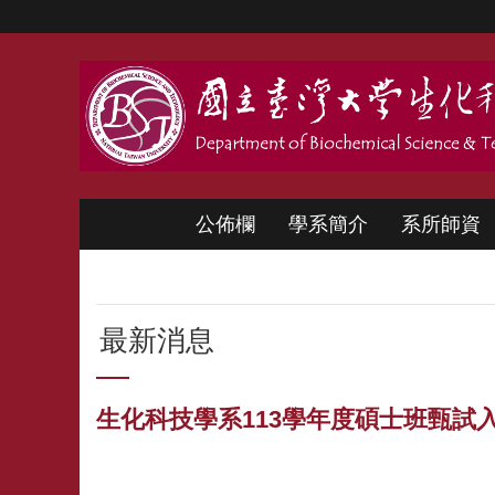
跳到主要內容區塊
公佈欄
學系簡介
系所師資
最新消息
生化科技學系113學年度碩士班甄試