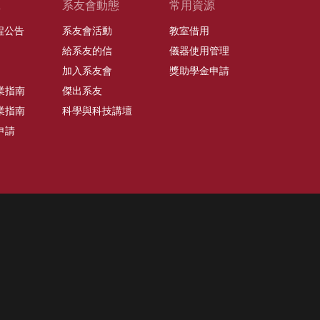
班
系友會動態
常用資源
課程公告
系友會活動
教室借用
給系友的信
儀器使用管理
加入系友會
獎助學金申請
業指南
傑出系友
業指南
科學與科技講壇
申請