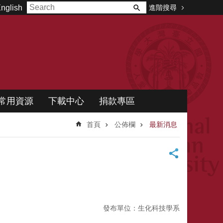
進階搜尋
nglish
常用資源
下載中心
捐款專區
首頁
公佈欄
最新消息
發布單位：生化科技學系