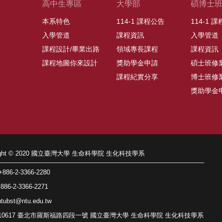
高中生專區
大學部
碩博士
本系特色
114-1 課程公告
114-1 
入學管道
課程資訊
入學管道
課程設計/畢業出路
領域專長課程
課程資訊
課程地圖你來設計
獎助學金申請
碩士班修
課程紀實分享
博士班修
獎助學金
right © 2020 國立臺灣大學 生命科學院 生化科技學系
86-2-3366-2280
86-2-3366-2271
tubst@ntu.edu.tw
: 10617 臺北市羅斯福路四段一號 國立臺灣大學 生命科學院 生化科技學系