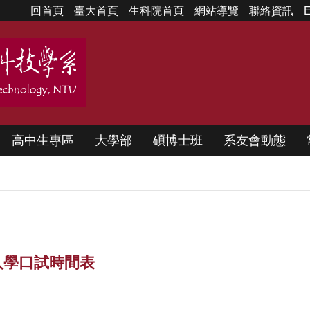
回首頁
臺大首頁
生科院首頁
網站導覽
聯絡資訊
E
高中生專區
大學部
碩博士班
系友會動態
入學口試時間表