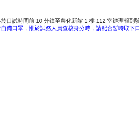
試時間前 10 分鐘至農化新館 1 樓 112 室辦理報
請自備口罩，惟於試務人員查核身分時，請配合暫時取下