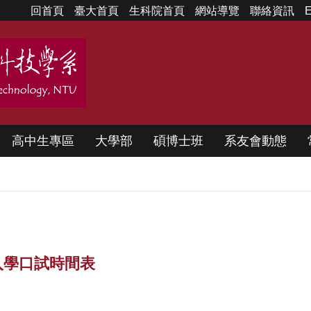
回首頁
臺大首頁
生科院首頁
網站導覽
聯絡資訊
E
高中生專區
大學部
碩博士班
系友會動態
入學口試時間表