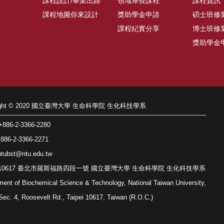
課程設計/畢業出路
領域專長課程
課程資訊
課程地圖你來設計
獎助學金申請
碩士班修
課程紀實分享
博士班修
獎助學金
right © 2020 國立臺灣大學 生命科學院 生化科技學系
86-2-3366-2280
86-2-3366-2271
tubst@ntu.edu.tw
: 10617 臺北市羅斯福路四段一號 國立臺灣大學 生命科學院 生化科技學系
ment of Biochemical Science & Technology, National Taiwan University,
Sec. 4, Roosevelt Rd., Taipei 10617, Taiwan (R.O.C.)