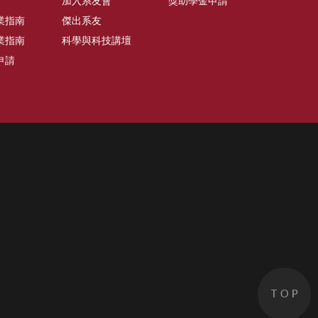
加入系友會
獎助學金申請
業指南
傑出系友
業指南
科學與科技講壇
申請