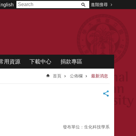
進階搜尋
nglish
常用資源
下載中心
捐款專區
首頁
公佈欄
最新消息
發布單位：生化科技學系