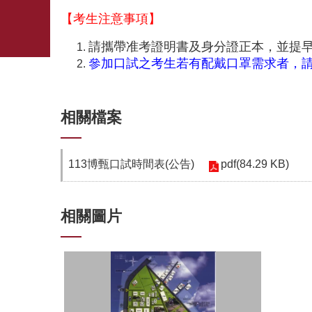
【考生注意事項】
請攜帶准考證明書及身分證正本，並提早於口
參加口試之考生若有配戴口罩需求者，
相關檔案
pdf(84.29 KB)
113博甄口試時間表(公告)
相關圖片