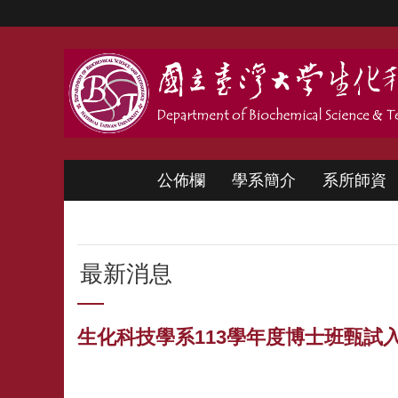
跳到主要內容區塊
公佈欄
學系簡介
系所師資
最新消息
生化科技學系113學年度博士班甄試