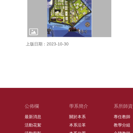
上版日期：2023-10-30
公佈欄
學系簡介
系所師資
最新消息
關於本系
專任教師
活動花絮
本系沿革
教學分組