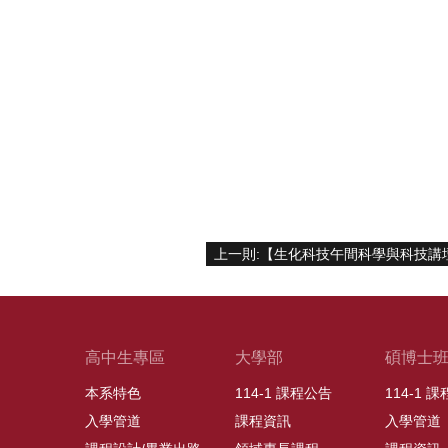
高中生專區
大學部
碩博士
本系特色
114-1 課程公告
114-1 
入學管道
課程資訊
入學管道