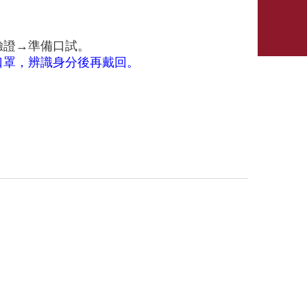
到驗證→準備口試。
口罩，辨識身分後再戴回。