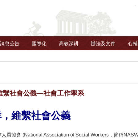
消息公告
國際化
高教深耕
辦法及文件
心輔
維繫社會公義—社會工作學系
群，維繫社會公義
協會 (National Association of Social Worke