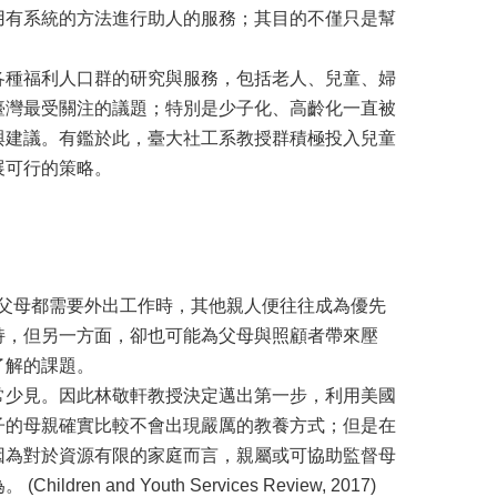
用有系統的方法進行助人的服務；其目的不僅只是幫
各種福利人口群的研究與服務，包括老人、兒童、婦
臺灣最受關注的議題；特別是少子化、高齡化一直被
與建議。有鑑於此，臺大社工系教授群積極投入兒童
展可行的策略。
尤其當父母都需要外出工作時，其他親人便往往成為優先
持，但另一方面，卻也可能為父母與照顧者帶來壓
了解的課題。
常少見。因此林敬軒教授決定邁出第一步，利用美國
子的母親確實比較不會出現嚴厲的教養方式；但是在
因為對於資源有限的家庭而言，親屬或可協助監督母
d Youth Services Review, 2017)