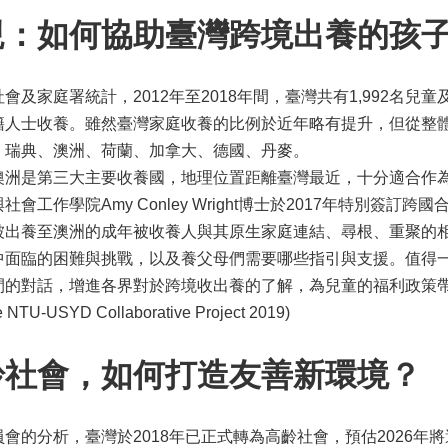
親：如何協助臺灣跨境出養的孩
會及家庭署統計，2012年至2018年間，臺灣共有1,992名
籍人士收養。雖然臺灣家庭收養的比例於近年略有提升，但從整
、瑞典、澳洲、荷蘭、加拿大、德國、丹麥。
澳洲是第三大主要收養國，地理位置距離臺灣最近，十分適合作
會工作學院Amy Conley Wright博士於2017年特別
被出養至澳洲的成年被收養人與其原生家庭連結、尋根、重聚的
中面臨的困難與挑戰，以及養父母們需要哪些指引與支援。值得
話，增進各界對於跨境收出養的了解，為兒童的福利政策帶來影響。(Bridgin
the NTU-USYD Collaborative Project 2019)
齡社會，如何打造友善新環境？
會的分析，臺灣於2018年已正式轉為高齡社會，預估2026