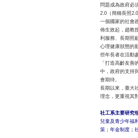
問題成為政府必
2.0（簡稱長照
一個國家的社會
佈生效起，趙教
利服務、長期照
心理健康狀態的
些年長者在活動參與部
「打造高齡友善
中，政府的支持
會期待。
長期以來，臺大
理念，更重視其
社工系主要研究
兒童及青少年福
策；年金制度；