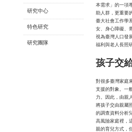
本需求」的一項
研究中心
助人群，更重要
臺大社會工作學
特色研究
女、身心障礙、
視為臺灣人口發
研究團隊
福利與老人長照
孩子交
對很多臺灣家庭來
支援的對象。一
力。因此，由親
將孩子交由親屬
的調查資料分析
高風險家庭裡，
親的育兒方式，但這些