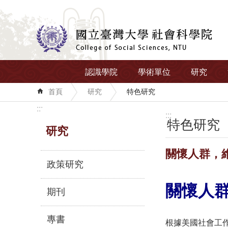
跳到主要內容區塊
認識學院
學術單位
研究
首頁
研究
特色研究
:::
:::
特色研究
研究
關懷人群，
政策研究
關懷人
期刊
專書
根據美國社會工作人員