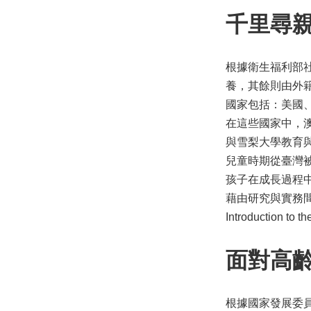
千里尋
根據衛生福利部社
養，其餘則由外
國家包括：美國
在這些國家中，
與雪梨大學教育與社
兒童時期從臺灣
孩子在成長過程
藉由研究與實務間的對
Introduction to 
面對高
根據國家發展委員