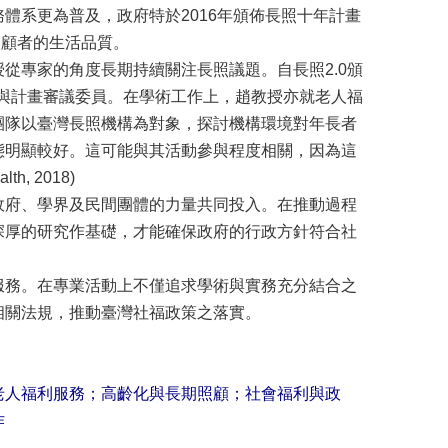
體系更為普及，政府特於2016年頒佈長照十年計畫
照顧者的生活品質。
從專家的角度長期持續關注長照議題。自長照2.0頒
導與計畫審議委員。在學術工作上，趙教授亦就老人福
團隊以臺灣長照機構為對象，探討機構環境對年長者
態明顯較好。這可能與其活動參與程度相關，因為這
, 2018)
政府、學界及民間團體的力量共同投入。在推動過程
深厚的研究作基礎，才能確保政府的行政方針符合社
服務。在專業活動上不僅追求學術與實務充分結合之
相關法規，推動臺灣社福政策之落實。
老人福利服務；高齡化與長期照顧；社會福利與政
作