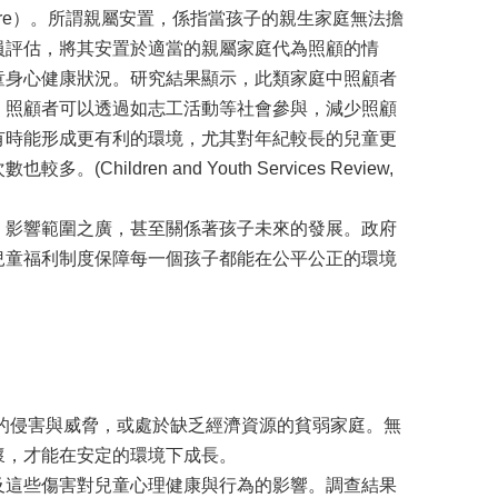
care）。所謂親屬安置，係指當孩子的親生家庭無法擔
員評估，將其安置於適當的親屬家庭代為照顧的情
童身心健康狀況。研究結果顯示，此類家庭中照顧者
，照顧者可以透過如志工活動等社會參與，減少照顧
有時能形成更有利的環境，尤其對年紀較長的兒童更
ren and Youth Services Review,
，影響範圍之廣，甚至關係著孩子未來的發展。政府
兒童福利制度保障每一個孩子都能在公平公正的環境
的侵害與威脅，或處於缺乏經濟資源的貧弱家庭。無
懷，才能在安定的環境下成長。
及這些傷害對兒童心理健康與行為的影響。調查結果