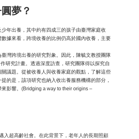
子圓夢？
兒童及少年出養，其中約有四成三的孩子由臺灣家庭收
體數據來看，跨境收養的比例仍高於國內收養，主要
為臺灣跨境出養的研究對象。因此，陳毓文教授團隊
簽訂跨國合作研究計畫。透過深度訪查，研究團隊得以探究自
相關議題。從被收養人與收養家庭的觀點，了解這些
一提的是，該項研究也納入收出養服務機構的部分，
g a way to their origins –
年將邁入超高齡社會。在此背景下，老年人的長期照顧