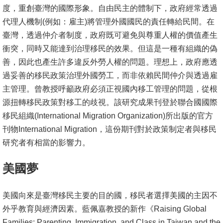
度，重創臺灣的國際形象。自由民主的體制下，政府經常透過
代理人機制(例如：雇主)將管理外國國民的責任轉給民間。在
臺灣，透過仲介者制度，政府既可避免與尊重人權的價值產生
衝突，同時又能達到治理移民的效果。但這是一種有組織的偽
善，因此也產生許多違反外勞人權的問題。理想上，政府應透
過妥善的移民政策治理外國勞工，而非依賴民間仲介與透過雇
主管理。曾教授呼籲政府必須正視國內移工管理的問題，從根
源扭轉移民政策對移工的歧視。該研究成果刊登於聯合國國際
移民組織(International Migration Organization)所出版的官方
刊物International Migration，這份期刊對於政策制定者與移民
研究者有相當的影響力。
美國夢
美國向來是臺灣移民主要的目的國，移民者選擇美國的主因不
外乎教育與經濟因素。藍佩嘉教授的新作《Raising Global
Families: Parenting, Immigration, and Class in Taiwan and the