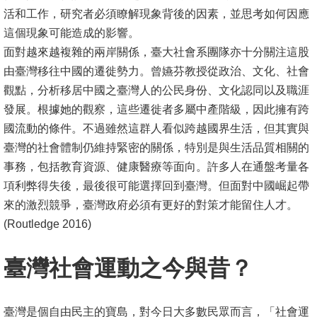
活和工作，研究者必須瞭解現象背後的因素，並思考如何因應
這個現象可能造成的影響。
面對越來越複雜的兩岸關係，臺大社會系團隊亦十分關注這股
由臺灣移往中國的遷徙勢力。曾嬿芬教授從政治、文化、社會
觀點，分析移居中國之臺灣人的公民身份、文化認同以及職涯
發展。根據她的觀察，這些遷徙者多屬中產階級，因此擁有跨
國流動的條件。不過雖然這群人看似跨越國界生活，但其實與
臺灣的社會體制仍維持緊密的關係，特別是與生活品質相關的
事務，包括教育資源、健康醫療等面向。許多人在通盤考量各
項利弊得失後，最後很可能選擇回到臺灣。但面對中國崛起帶
來的激烈競爭，臺灣政府必須有更好的對策才能留住人才。
(Routledge 2016)
臺灣社會運動之今與昔？
臺灣是個自由民主的寶島，對今日大多數民眾而言，「社會運