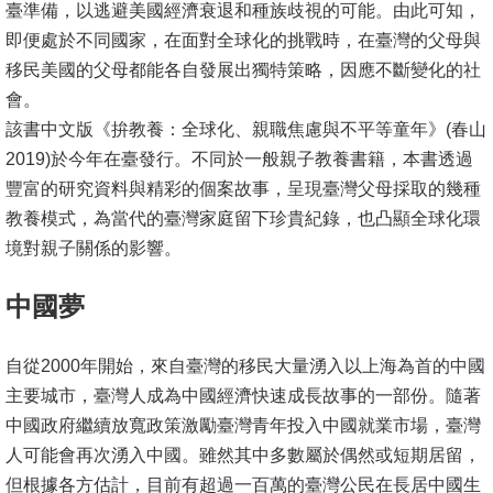
臺準備，以逃避美國經濟衰退和種族歧視的可能。由此可知，
即便處於不同國家，在面對全球化的挑戰時，在臺灣的父母與
移民美國的父母都能各自發展出獨特策略，因應不斷變化的社
會。
該書中文版《拚教養：全球化、親職焦慮與不平等童年》(春山
2019)於今年在臺發行。不同於一般親子教養書籍，本書透過
豐富的研究資料與精彩的個案故事，呈現臺灣父母採取的幾種
教養模式，為當代的臺灣家庭留下珍貴紀錄，也凸顯全球化環
境對親子關係的影響。
中國夢
自從2000年開始，來自臺灣的移民大量湧入以上海為首的中國
主要城市，臺灣人成為中國經濟快速成長故事的一部份。隨著
中國政府繼續放寬政策激勵臺灣青年投入中國就業市場，臺灣
人可能會再次湧入中國。雖然其中多數屬於偶然或短期居留，
但根據各方估計，目前有超過一百萬的臺灣公民在長居中國生