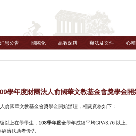
消息公告
國際化
高教深耕
辦法及文件
心輔
109學年度財團法人俞國華文教基金會獎學金開
法人俞國華文教基金會獎學金開始辦理，相關資格如下：
2年級以上在學學生，
108學年度
全學年成績平均GPA3.76 以上。
需要經濟扶助者優先