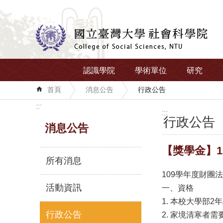
跳到主要內容區塊
認識學院
學術單位
研究
首頁
消息公告
行政公告
:::
:::
行政公告
消息公告
【獎學金】
所有消息
109學年度財團
活動資訊
一、資格
1. 本校大學部
行政公告
2. 家境清寒者