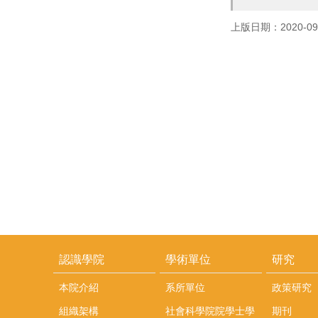
上版日期：2020-09
認識學院
學術單位
研究
本院介紹
系所單位
政策研究
組織架構
社會科學院院學士學
期刊