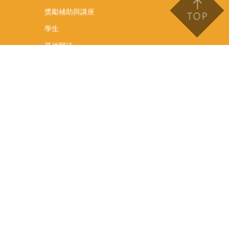
獎勵補助與講座
學生
其他辦法
文件下載
會議紀錄