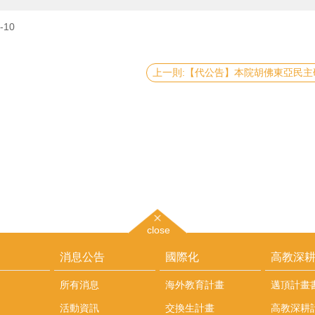
-10
close
消息公告
國際化
高教深
所有消息
海外教育計畫
邁頂計畫
活動資訊
交換生計畫
高教深耕