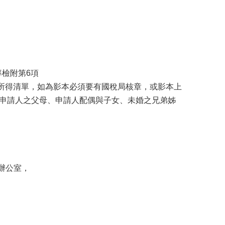
率檢附第6項
會有所得清單，如為影本必須要有國稅局核章，或影本上
、申請人之父母、申請人配偶與子女、未婚之兄弟姊
辦公室，