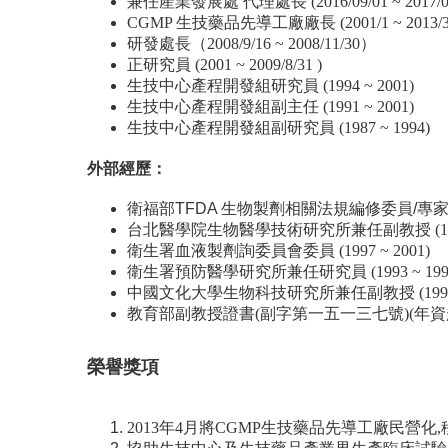
兼任產業發展處 代理處長 (2016/09/01 ~ 2017/01
CGMP 生技藥品先導工廠廠長 (2001/1 ~ 2013/3
研發處長（2008/9/16 ~ 2008/11/30）
正研究員 (2001 ~ 2009/8/31 )
生技中心產程開發組研究員 (1994 ~ 2001)
生技中心產程開發組副主任 (1991 ~ 2001)
生技中心產程開發組副研究員 (1987 ~ 1994)
外部經歷：
衛福部TFDA 生物製劑相關法規編修委員/專家 (1
台北醫學院生物醫學技術研究所兼任副教授 (1998/8 
衛生署血液製劑詢委員會委員 (1997 ~ 2001)
衛生署預防醫學研究所兼任研究員 (1993 ~ 199
中國文化大學生物科技研究所兼任副教授 (1990 ~
教育部副教授證書(副字第一五一三七號)(年資起算:
榮譽獎項
2013年4月將CGMP生技藥品先導工廠民營