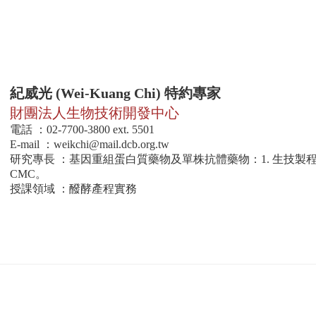
紀威光 (Wei-Kuang Chi) 特約專家
財團法人生物技術開發中心
電話 ：02-7700-3800 ext. 5501
E-mail ：
weikchi@mail.dcb.org.tw
研究專長 ：基因重組蛋白質藥物及單株抗體藥物：1. 生技製程開
CMC。
授課領域 ：醱酵產程實務