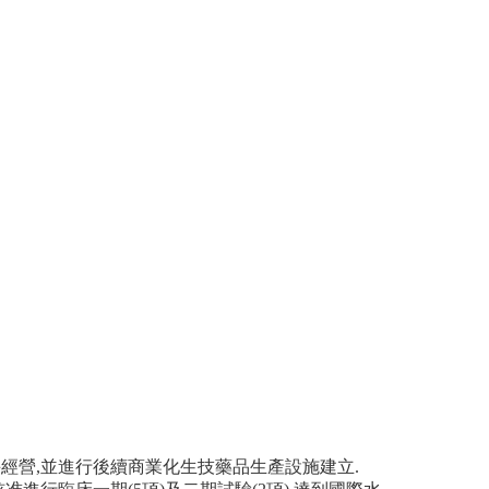
接手經營,並進行後續商業化生技藥品生產設施建立.