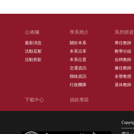
公佈欄
學系簡介
系所師資
最新消息
關於本系
專任教師
活動花絮
本系沿革
教學分組
活動剪影
本系位置
合聘教師
交通資訊
兼任教師
聯絡資訊
名譽教授
行政團隊
退休教師
下載中心
捐款專區
Copy
電話：+8