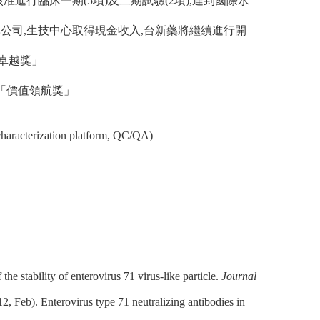
A核准進行臨床一期(5項)及二期試驗(2項),達到國際水
權台新藥公司,生技中心取得現金收入,台新藥將繼續進行開
務卓越獎」
 「價值領航獎」
characterization platform, QC/QA)
stability of enterovirus 71 virus-like particle.
Journal
Feb). Enterovirus type 71 neutralizing antibodies in