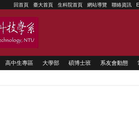
回首頁
臺大首頁
生科院首頁
網站導覽
聯絡資訊
E
高中生專區
大學部
碩博士班
系友會動態