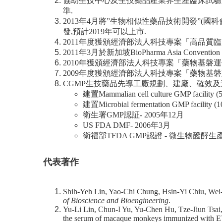
協助生技中心及生技藥品產業界生產臨床試驗用蛋白質藥
準.
2013年4月將”生物相似性藥品技術開發”(國科會
發,預計2019年可以上市.
2011年度獲頒經濟部法人科技專案「高品質
2011年3月於新加坡BioPharma Asia Conventio
2010年獲頒經濟部法人科技專案「藥物基磐運
2009年度獲頒經濟部法人科技專案「藥物基磐
CGMP生技藥品先導工廠規劃、建廠、確效及運作 (200
建置Mammalian cell culture GMP facility (500
建置Microbial fermentation GMP facility (100
衛生署GMP認証- 2005年12月
US FDA DMF- 2006年3月
衛福部TFDA GMP認證 - 微生物醱酵生產
代表著作
Shih-Yeh Lin, Yao-Chi Chung, Hsin-Yi Chiu, Wei-Ku
of Bioscience and Bioengineering
.
Yu-Li Lin, Chun-I Yu, Yu-Chen Hu, Tze-Jiun Tsai,
the serum of macaque monkeys immunized with EV7