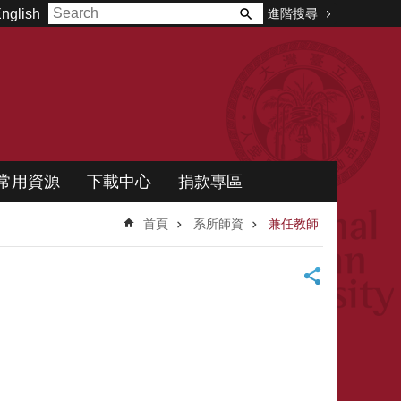
進階搜尋
nglish
常用資源
下載中心
捐款專區
首頁
系所師資
兼任教師