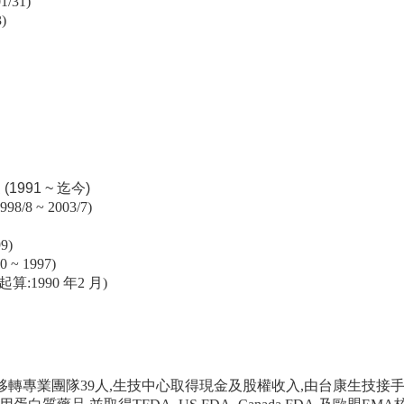
/31)
)
991 ~ 迄今)
~ 2003/7)
9)
 1997)
1990 年2 月)
化,移轉專業團隊39人,生技中心取得現金及股權收入,由台康生技