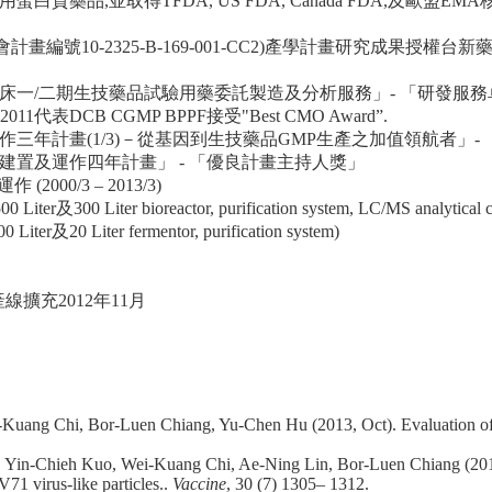
品,並取得TFDA, US FDA, Canada FDA,及歐盟EM
計畫編號10-2325-B-169-001-CC2)產學計畫研究成果授
臨床一/二期生技藥品試驗用藥委託製造及分析服務」- 「研發服
n 2011代表DCB CGMP BPPF接受"Best CMO Award”.
作三年計畫(1/3)－從基因到生技藥品GMP生產之加值領航者」-
建置及運作四年計畫」 - 「優良計畫主持人獎」
0/3 – 2013/3)
 Liter及300 Liter bioreactor, purification system, LC/MS analytical 
 Liter及20 Liter fermentor, purification system)
線擴充2012年11月
ang Chi, Bor-Luen Chiang, Yu-Chen Hu (2013, Oct). Evaluation of the 
 Yin-Chieh Kuo, Wei-Kuang Chi, Ae-Ning Lin, Bor-Luen Chiang (2012, 
1 virus-like particles..
Vaccine
, 30 (7) 1305– 1312.