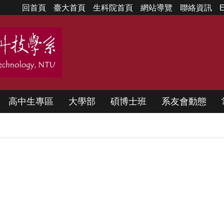
回首頁
臺大首頁
生科院首頁
網站導覽
聯絡資訊
E
高中生專區
大學部
碩博士班
系友會動態