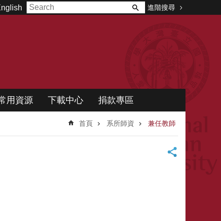
進階搜尋
nglish
常用資源
下載中心
捐款專區
首頁
系所師資
兼任教師