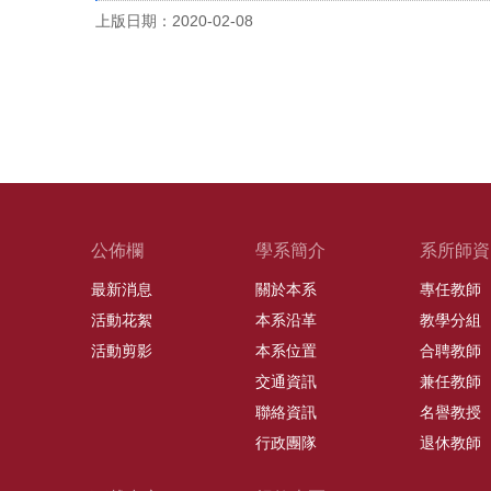
上版日期：2020-02-08
公佈欄
學系簡介
系所師資
最新消息
關於本系
專任教師
活動花絮
本系沿革
教學分組
活動剪影
本系位置
合聘教師
交通資訊
兼任教師
聯絡資訊
名譽教授
行政團隊
退休教師