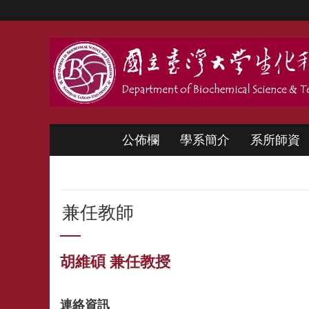
跳到主要內容區塊
公佈欄
學系簡介
系所師資
兼任教師
胡維碩 兼任教授
連絡資訊