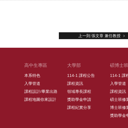
上一則:張文章 兼任教授
高中生專區
大學部
碩博士
本系特色
114-1 課程公告
114-1 
入學管道
課程資訊
入學管道
課程設計/畢業出路
領域專長課程
課程資訊
課程地圖你來設計
獎助學金申請
碩士班修
課程紀實分享
博士班修
獎助學金