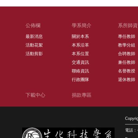
公佈欄
學系簡介
系所師資
最新消息
關於本系
專任教師
活動花絮
本系沿革
教學分組
活動剪影
本系位置
合聘教師
交通資訊
兼任教師
聯絡資訊
名譽教授
行政團隊
退休教師
下載中心
捐款專區
Copy
電話：+8