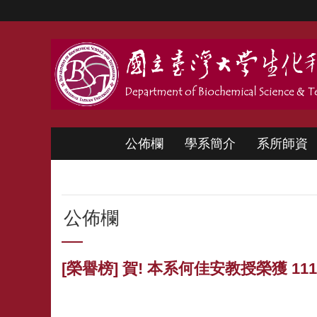
跳到主要內容區塊
公佈欄
學系簡介
系所師資
公佈欄
[榮譽榜] 賀! 本系何佳安教授榮獲 1