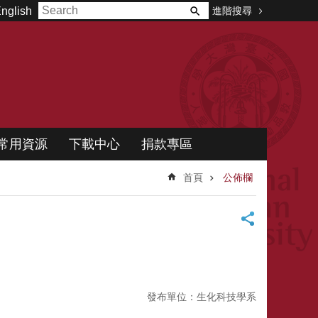
進階搜尋
nglish
常用資源
下載中心
捐款專區
首頁
公佈欄
發布單位：生化科技學系