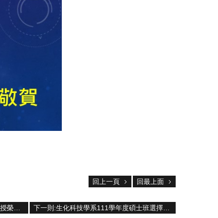
回上一頁
回最上面
上一則:[榮譽榜] 賀! 本系賴喜美合聘教授榮獲 111學年度特聘教授殊榮
下一則:生化科技學系111學年度碩士班選擇指導教授分發結果 (第二輪)