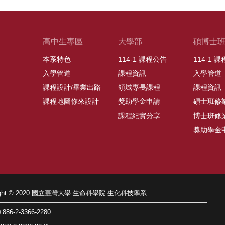
高中生專區
大學部
碩博士
本系特色
114-1 課程公告
114-1 
入學管道
課程資訊
入學管道
課程設計/畢業出路
領域專長課程
課程資訊
課程地圖你來設計
獎助學金申請
碩士班修
課程紀實分享
博士班修
獎助學金
right © 2020 國立臺灣大學 生命科學院 生化科技學系
86-2-3366-2280