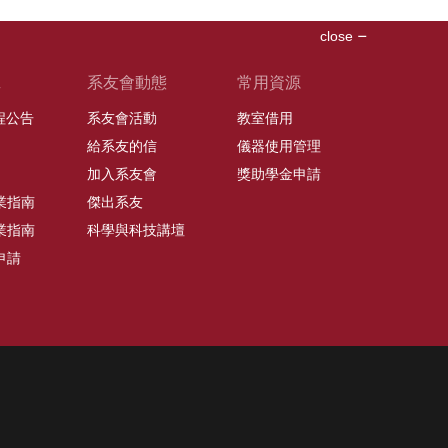
close
班
系友會動態
常用資源
課程公告
系友會活動
教室借用
給系友的信
儀器使用管理
加入系友會
獎助學金申請
業指南
傑出系友
業指南
科學與科技講壇
申請