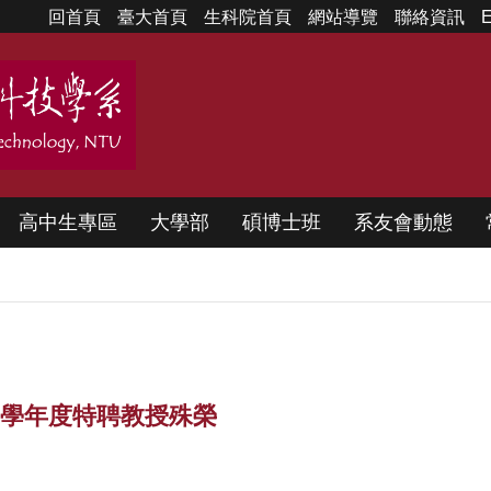
回首頁
臺大首頁
生科院首頁
網站導覽
聯絡資訊
E
高中生專區
大學部
碩博士班
系友會動態
11學年度特聘教授殊榮