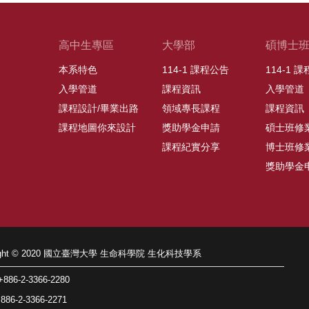
高中生專區
大學部
碩博士
本系特色
114-1 課程公告
114-1 
入學管道
課程資訊
入學管道
課程設計/畢業出路
領域專長課程
課程資訊
課程地圖你來設計
獎助學金申請
碩士班修
課程紀實分享
博士班修
獎助學金
right © 2020 國立臺灣大學 生命科學院 生化科技學系
86-2-3366-2280
86-2-3366-2271