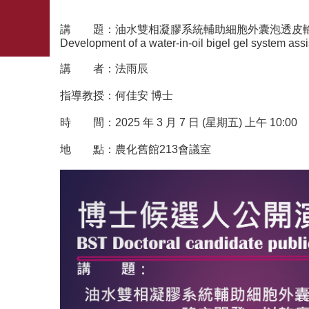
講 題：油水雙相凝膠系統輔助細胞外囊泡透皮
Development of a water-in-oil bigel gel system assi
講 者：法雨辰
指導教授：何佳安 博士
時 間：2025 年 3 月 7 日 (星期五) 上午 10:00
地 點：農化舊館213會議室