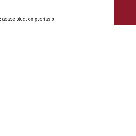
: acase studt on psoriasis