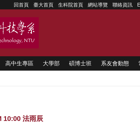
回首頁
臺大首頁
生科院首頁
網站導覽
聯絡資訊
E
高中生專區
大學部
碩博士班
系友會動態
 10:00 法雨辰