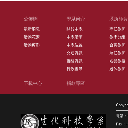
公佈欄
學系簡介
系所師資
最新消息
關於本系
專任教師
活動花絮
本系沿革
教學分組
活動剪影
本系位置
合聘教師
交通資訊
兼任教師
聯絡資訊
名譽教授
行政團隊
退休教師
下載中心
捐款專區
Copy
電話：+8
Fax：+8