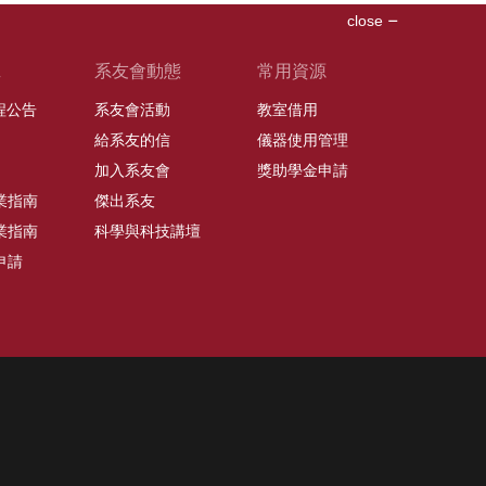
close
班
系友會動態
常用資源
課程公告
系友會活動
教室借用
給系友的信
儀器使用管理
加入系友會
獎助學金申請
業指南
傑出系友
業指南
科學與科技講壇
申請