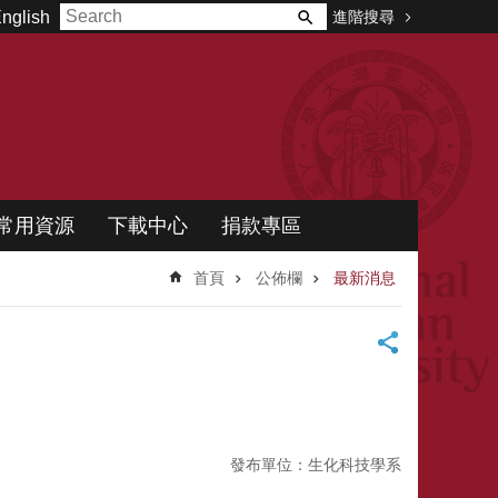
進階搜尋
nglish
常用資源
下載中心
捐款專區
首頁
公佈欄
最新消息
發布單位：生化科技學系