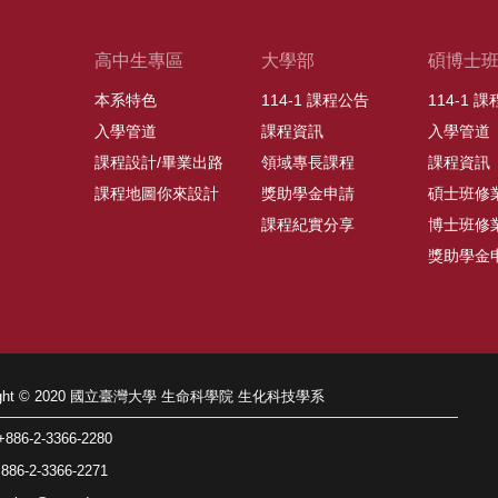
高中生專區
大學部
碩博士
本系特色
114-1 課程公告
114-1 
入學管道
課程資訊
入學管道
課程設計/畢業出路
領域專長課程
課程資訊
課程地圖你來設計
獎助學金申請
碩士班修
課程紀實分享
博士班修
獎助學金
right © 2020 國立臺灣大學 生命科學院 生化科技學系
86-2-3366-2280
86-2-3366-2271