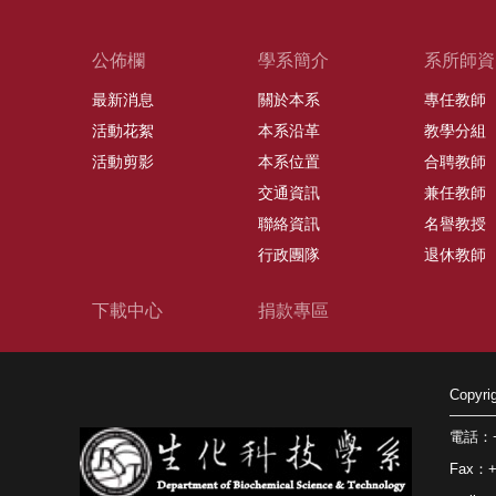
公佈欄
學系簡介
系所師資
最新消息
關於本系
專任教師
活動花絮
本系沿革
教學分組
活動剪影
本系位置
合聘教師
交通資訊
兼任教師
聯絡資訊
名譽教授
行政團隊
退休教師
下載中心
捐款專區
Copy
電話：+8
Fax：+8