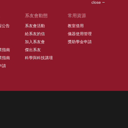
close
班
系友會動態
常用資源
課程公告
系友會活動
教室借用
給系友的信
儀器使用管理
加入系友會
獎助學金申請
業指南
傑出系友
業指南
科學與科技講壇
申請