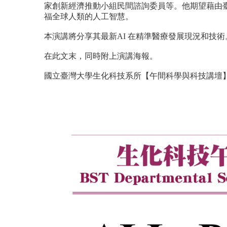
家創新經濟推動小組民間諮詢委員等。他期望藉由
福全球人類的人工智慧。
本演講將分享其最新AI 在精準醫療發展現況和技
在此文末，同時附上演講海報。
國立臺灣大學生化科技系所【午間科學與科技講壇