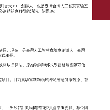
請到台大 PTT 創辦人，也是臺灣台灣人工智慧實驗室
一場必為精闢也難得的演講。講題為:
站站長。現在，是臺灣人工智慧實驗室創辦人，臺灣
程式組長。
構，鼓勵以開放演算法、原始碼與聯邦式學習發展國際可信
究項目。目前實驗室耕耘領域跨足智慧健康醫療、智
事、亞洲矽谷計劃民間諮詢委員會諮詢委員、數位國