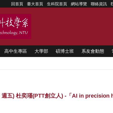
回首頁
臺大首頁
生科院首頁
網站導覽
聯絡資訊
E
高中生專區
大學部
碩博士班
系友會動態
 杜奕瑾(PTT創立人) -「AI in precision h