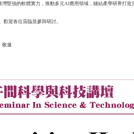
臺灣堅強的軟體實力，推動多元AI應用領域，鏈結產學研界打造
術。歡迎各位蒞臨並參與研討。
】敬邀