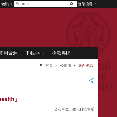
進階搜尋
nglish
常用資源
下載中心
捐款專區
首頁
公佈欄
最新消息
ealth」
發布單位：生化科技學系