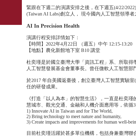
緊跟在下週二的演講安排之後，在下週五(4/22/2
(Taiwan AI Labs)創立人， 現今國內人
AI In Precision Health
演講行程安排詳情如下：
【時間】2022年4月22日 （週五）中午 12:15-13:20
【地點】農化新館地下室 B10 講堂
杜奕瑾是於國立臺灣大學「資訊工程」系、所取得學
人工智慧發展基金會董事長。曾任微軟人工智慧部門亞
於2017 年自美國返臺後，創立臺灣人工智慧實驗室(
任的研發成果。
《打造「以人為本」的智慧生活》，一直是杜奕瑾
慧城市、觀光交通、金融和人機介面應用等，依循
1) Innovate AI in Taiwan and for The World,
2) Bring technology to meet nature and humanity,
3) Create impacts and improvements for human well-bein
目前杜奕瑾活躍於甚多單位機構，包括身兼臺灣聯