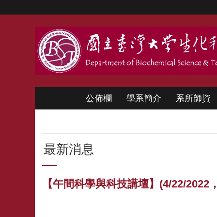
跳到主要內容區塊
公佈欄
學系簡介
系所師資
最新消息
【午間科學與科技講壇】(4/22/2022，週五)