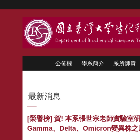
跳到主要內容區塊
公佈欄
學系簡介
系所師資
最新消息
[榮譽榜] 賀! 本系張世宗老師實驗室研
Gamma、Delta、Omicron變異株