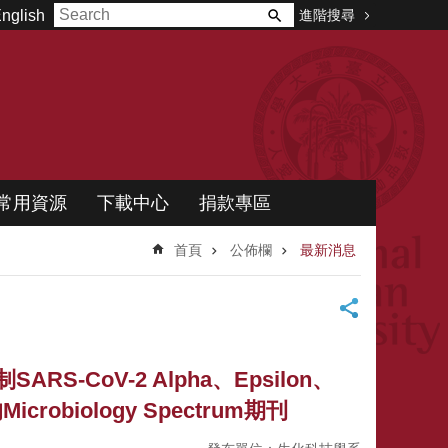
進階搜尋
nglish
常用資源
下載中心
捐款專區
首頁
公佈欄
最新消息
CoV-2 Alpha、Epsilon、
obiology Spectrum期刊