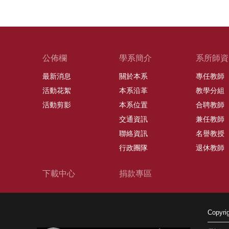
公佈欄
學系簡介
系所師資
最新消息
關於本系
專任教師
活動花絮
本系沿革
教學分組
活動剪影
本系位置
合聘教師
交通資訊
兼任教師
聯絡資訊
名譽教授
行政團隊
退休教師
下載中心
捐款專區
Copy