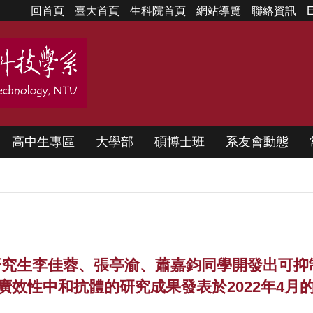
回首頁
臺大首頁
生科院首頁
網站導覽
聯絡資訊
E
高中生專區
大學部
碩博士班
系友會動態
究生李佳蓉、張亭渝、蕭嘉鈞同學開發出可抑制SARS-
之廣效性中和抗體的研究成果發表於2022年4月的Micr