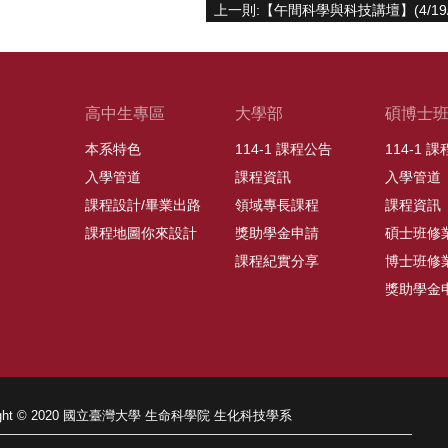
高中生專區
大學部
碩博士
本系特色
114-1 課程公告
114-1 
入學管道
課程資訊
入學管道
課程設計/畢業出路
領域專長課程
課程資訊
課程地圖你來設計
獎助學金申請
碩士班修
課程紀實分享
博士班修
獎助學金
right © 2020 國立臺灣大學 生命科學院 生化科技學系