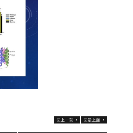
回上一頁
回最上面