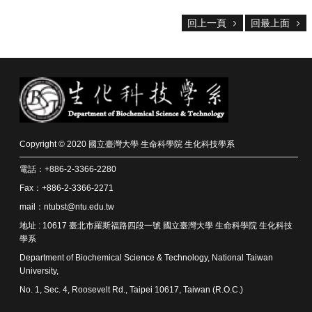
資
源
回上一頁
回最上面
下
載
中
心
捐
款
專
Copyright © 2020 國立臺灣大學 生命科學院 生化科技學系
區
電話：+886-2-3366-2280
回
Fax：+886-2-3366-2271
首
mail：ntubst@ntu.edu.tw
頁
地址 : 10617 臺北市羅斯福路四段一號 國立臺灣大學 生命科學院 生化科技
臺
學系
大
Department of Biochemical Science & Technology, National Taiwan
首
University,
頁
No. 1, Sec. 4, Roosevelt Rd., Taipei 10617, Taiwan (R.O.C.)
生
科