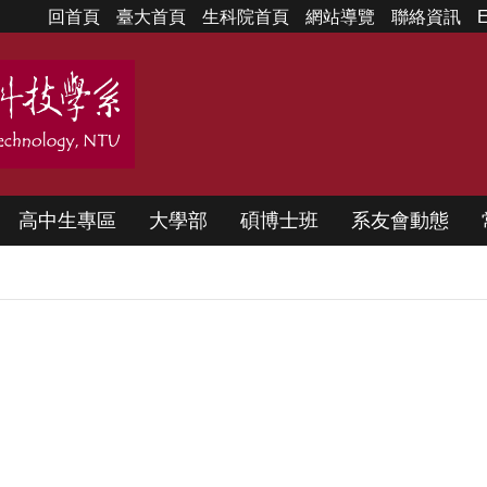
回首頁
臺大首頁
生科院首頁
網站導覽
聯絡資訊
E
高中生專區
大學部
碩博士班
系友會動態