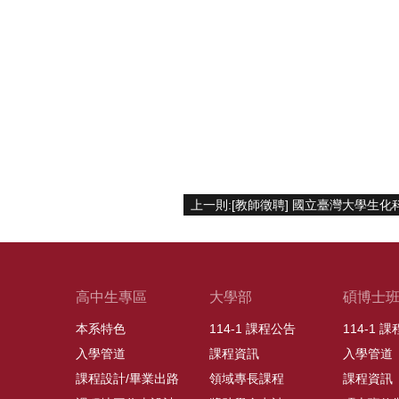
高中生專區
大學部
碩博士
本系特色
114-1 課程公告
114-1 
入學管道
課程資訊
入學管道
課程設計/畢業出路
領域專長課程
課程資訊