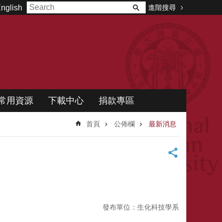
進階搜尋
nglish
常用資源
下載中心
捐款專區
首頁
公佈欄
最新消息
發布單位：生化科技學系