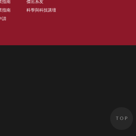
業指南
傑出系友
業指南
科學與科技講壇
申請