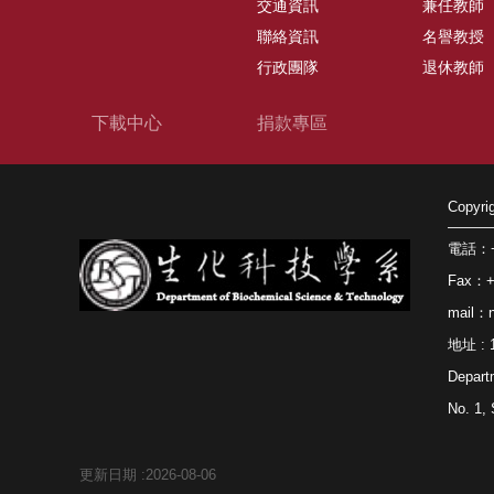
交通資訊
兼任教師
聯絡資訊
名譽教授
行政團隊
退休教師
下載中心
捐款專區
Copy
電話：+8
Fax：+8
mail：n
地址 
Depart
No. 1, 
更新日期
2026-08-06