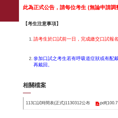
此為正式公告，請每位考生
(
無論申請調
【考生注意事項】
請考生於口試前一日，完成繳交口試報名費
參加口試之考生若有呼吸道症狀或有配戴
再戴回。
相關檔案
pdf(100.
113口試時間表(正式)1130312公布