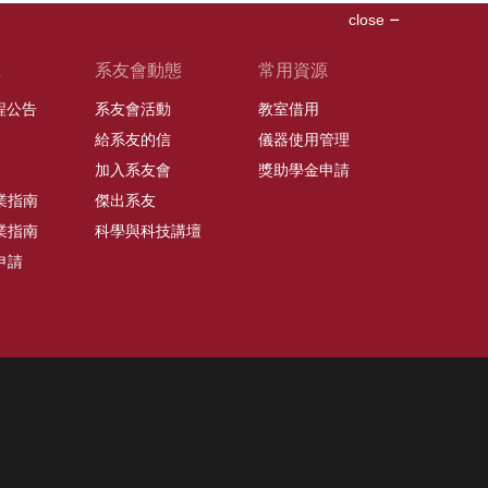
close
班
系友會動態
常用資源
課程公告
系友會活動
教室借用
給系友的信
儀器使用管理
加入系友會
獎助學金申請
業指南
傑出系友
業指南
科學與科技講壇
申請