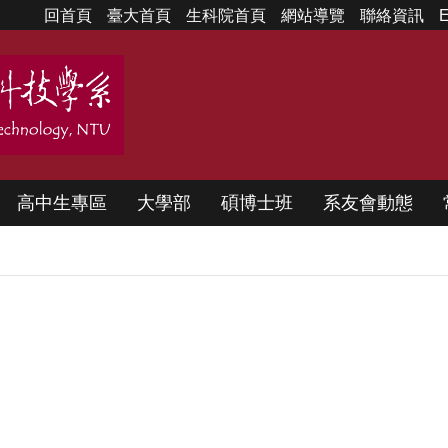
回首頁
臺大首頁
生科院首頁
網站導覽
聯絡資訊
E
高中生專區
大學部
碩博士班
系友會動態