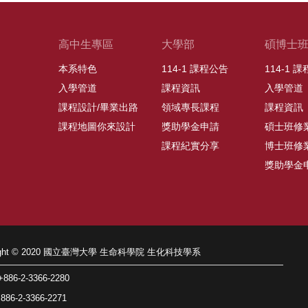
高中生專區
大學部
碩博士
本系特色
114-1 課程公告
114-1 
入學管道
課程資訊
入學管道
課程設計/畢業出路
領域專長課程
課程資訊
課程地圖你來設計
獎助學金申請
碩士班修
課程紀實分享
博士班修
獎助學金
right © 2020 國立臺灣大學 生命科學院 生化科技學系
86-2-3366-2280
86-2-3366-2271