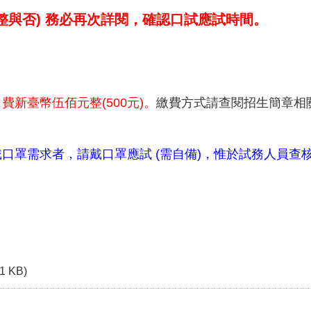
整與否
)
務必再次詳閱，確認口試應試時間。
新臺幣伍佰元整(500元)。
繳費方式請查閱招生簡章相
口罩需求者，請戴口罩應試 (需自備)，惟於試務人員查
71 KB)