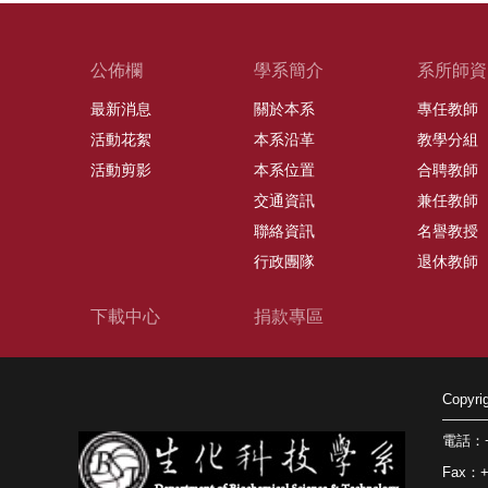
公佈欄
學系簡介
系所師資
最新消息
關於本系
專任教師
活動花絮
本系沿革
教學分組
活動剪影
本系位置
合聘教師
交通資訊
兼任教師
聯絡資訊
名譽教授
行政團隊
退休教師
下載中心
捐款專區
Copy
電話：+8
Fax：+8