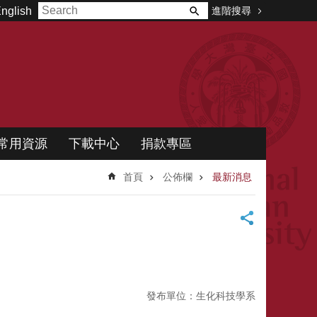
進階搜尋
nglish
常用資源
下載中心
捐款專區
首頁
公佈欄
最新消息
發布單位：生化科技學系