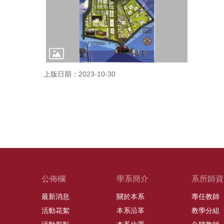
上版日期：2023-10-30
公佈欄
學系簡介
系所師資
最新消息
關於本系
專任教師
活動花絮
本系沿革
教學分組