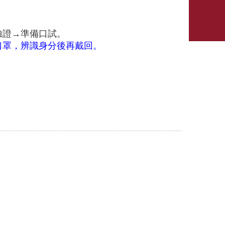
到驗證→準備口試。
口罩，辨識身分後再戴回。