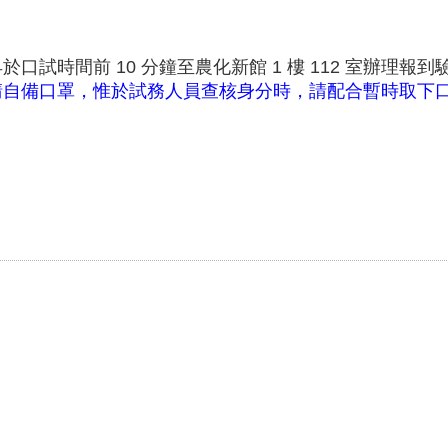
試時間前 10 分鐘至農化新館 1 樓 112 室辦理報
請自備口罩，惟於試務人員查核身分時，請配合暫時取下