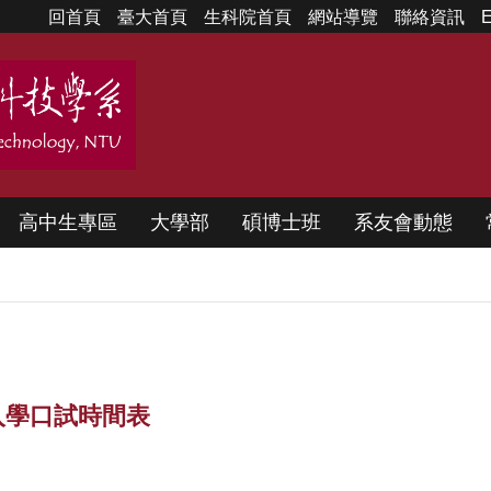
回首頁
臺大首頁
生科院首頁
網站導覽
聯絡資訊
E
高中生專區
大學部
碩博士班
系友會動態
入學口試時間表