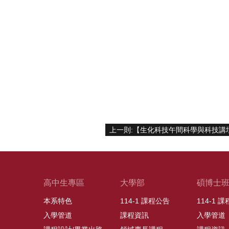
高中生專區
大學部
碩博士
本系特色
114-1 課程公告
114-1 
入學管道
課程資訊
入學管道