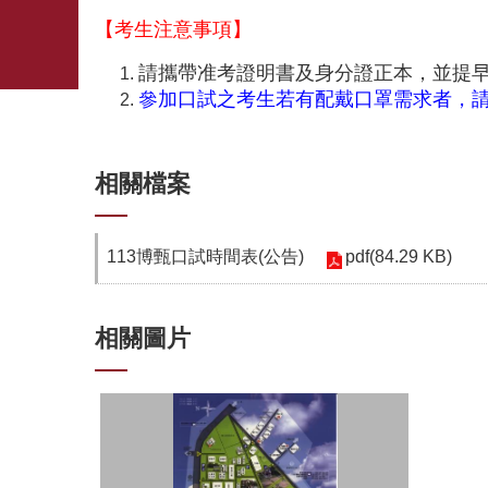
【考生注意事項】
請攜帶准考證明書及身分證正本，並提早於口
參加口試之考生若有配戴口罩需求者，
相關檔案
pdf(84.29 KB)
113博甄口試時間表(公告)
相關圖片