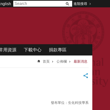
進階搜尋
nglish
常用資源
下載中心
捐款專區
首頁
公佈欄
最新消息
發布單位：生化科技學系