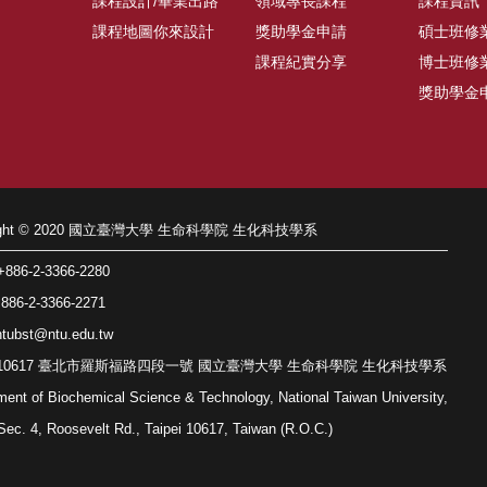
課程設計/畢業出路
領域專長課程
課程資訊
課程地圖你來設計
獎助學金申請
碩士班修
課程紀實分享
博士班修
獎助學金
right © 2020 國立臺灣大學 生命科學院 生化科技學系
86-2-3366-2280
86-2-3366-2271
tubst@ntu.edu.tw
: 10617 臺北市羅斯福路四段一號 國立臺灣大學 生命科學院 生化科技學系
ment of Biochemical Science & Technology, National Taiwan University,
Sec. 4, Roosevelt Rd., Taipei 10617, Taiwan (R.O.C.)