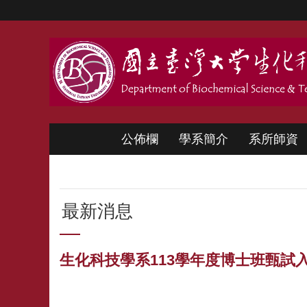
跳到主要內容區塊
公佈欄
學系簡介
系所師資
最新消息
生化科技學系113學年度博士班甄試