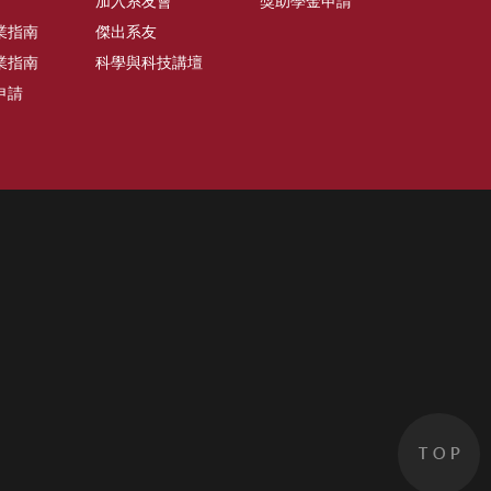
加入系友會
獎助學金申請
業指南
傑出系友
業指南
科學與科技講壇
申請