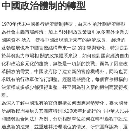
中國政治體制的轉型
1970年代末中國推行經濟體制轉型，由原本 的計劃經濟轉型
為社會主義市場經濟；加上 對外開放政策吸引眾多海外企業與
國際資本 湧入，使得中國出現前所未有的經濟成長。 經濟的
蓬勃發展也為中國官僚結構帶來一定 的衝擊與變化，特別是對
於與勞動力市場相 關的政策體系來說，如何應對國家經濟自由
化和政治多元化的趨勢，無疑是一項新的挑戰。而為了因應改
革開放的需要，中國政府除了建立新的官僚機構外，同時也要
求既有的行政單位進行調整。經歷這些變化，每個官僚機構的
決策權或多或少都獲得重整，甚至因為引入新的機制而變得複
雜。
為深入了解中國現有的官僚機構如何因應局勢變化，臺大國發
所副教授周嘉辰與其團隊特別以2008年起施行的《中華人民共
和國勞動合同法》為例，分析相關單位如何在轉型過程中設法
適應新的法規，並重建其治理地位的情況。研究團隊認為，選