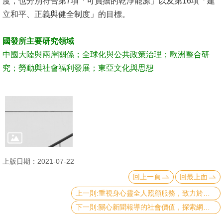
度，也分別符合第7項「可負擔的乾淨能源」以及第16項「建
立和平、正義與健全制度」的目標。
國發所主要研究領域
中國大陸與兩岸關係；全球化與公共政策治理；歐洲整合研
究；勞動與社會福利發展；東亞文化與思想
上版日期：2021-07-22
回上一頁
回最上面
上一則:重視身心靈全人照顧服務，致力於社會永續發展—社會工作學系
下一則:關心新聞報導的社會價值，探索網路媒體的傳播力量—新聞研究所