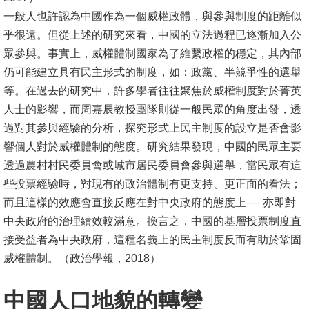
一般人也許認為中國作為一個威權政體，與參與制度的距離似
乎很遠。但從上述的研究來看，中國的立法過程已逐漸加入公
眾參與。事實上，威權體制國家為了維繫政權的穩定，其內部
仍可能建立具有民主形式的制度，如：政黨、半競爭性的選舉
等。在過去的研究中，許多學者往往聚焦於威權制度對於菁英
人士的影響，而周嘉辰教授團隊則從一般民眾的角度出發，透
過對其參與經驗的分析，探究形式上民主制度的設立是否會影
響個人對於威權體制的態度。研究結果發現，中國的民眾主要
透過農村村民委員會或城市居民委員會參與選舉，當民眾有這
些投票經驗時，對現有的政治體制有更支持、更正面的看法；
而且這樣的效應會直接反應在對中央政府的態度上 — 亦即對
中央政府的治理績效較滿意。換言之，中國的基層投票制度直
接受益者為中央政府，這種名義上的民主制度反而有助於鞏固
威權體制。（政治學報，2018）
中國人口地貌的轉變