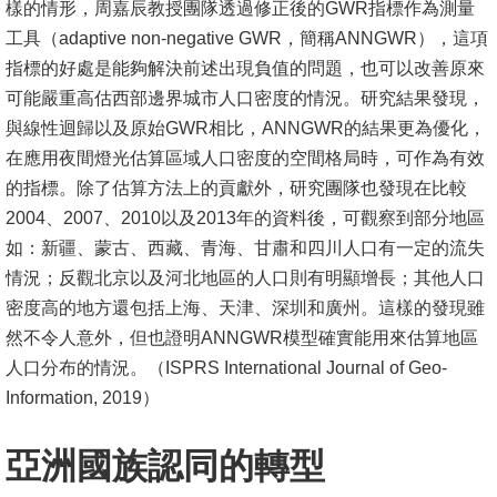
樣的情形，周嘉辰教授團隊透過修正後的GWR指標作為測量
工具（adaptive non-negative GWR，簡稱ANNGWR），這項
指標的好處是能夠解決前述出現負值的問題，也可以改善原來
可能嚴重高估西部邊界城市人口密度的情況。研究結果發現，
與線性迴歸以及原始GWR相比，ANNGWR的結果更為優化，
在應用夜間燈光估算區域人口密度的空間格局時，可作為有效
的指標。除了估算方法上的貢獻外，研究團隊也發現在比較
2004、2007、2010以及2013年的資料後，可觀察到部分地區
如：新疆、蒙古、西藏、青海、甘肅和四川人口有一定的流失
情況；反觀北京以及河北地區的人口則有明顯增長；其他人口
密度高的地方還包括上海、天津、深圳和廣州。這樣的發現雖
然不令人意外，但也證明ANNGWR模型確實能用來估算地區
人口分布的情況。（ISPRS International Journal of Geo-
Information, 2019）
亞洲國族認同的轉型