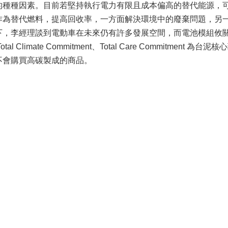
的種種因素。目前若堅持執行電力有限且成本偏高的替代能源，
作為替代燃料，提高回收率，一方面解決環境中的廢棄問題，另
下，李經理談到電動車在未來仍有許多發展空間，而電池模組攸
tal Climate Commitment、Total Care Commit
不會購買高碳製成的商品。