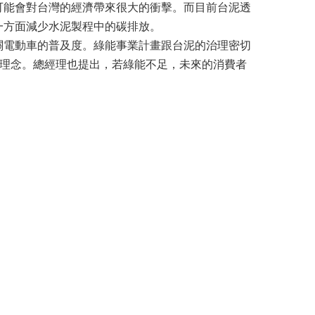
可能會對台灣的經濟帶來很大的衝擊。而目前台泥透
一方面減少水泥製程中的碳排放。
關電動車的普及度。綠能事業計畫跟台泥的治理密切
ment 為台泥核心理念。總經理也提出，若綠能不足，未來的消費者