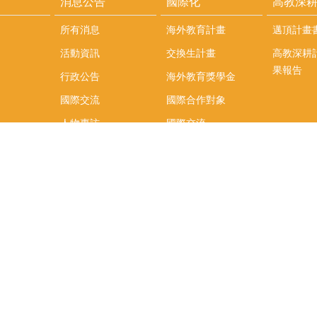
消息公告
國際化
高教深
所有消息
海外教育計畫
邁頂計畫
活動資訊
交換生計畫
高教深耕
果報告
行政公告
海外教育獎學金
國際交流
國際合作對象
人物專訪
國際交流
英語課程
社科院學生出國發表
學術論文補助
專區
/報名方