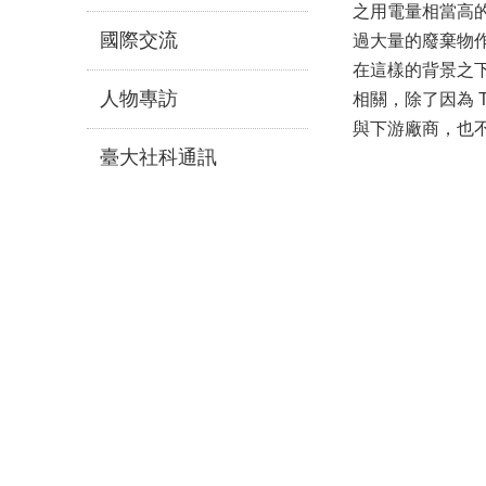
之用電量相當高
國際交流
過大量的廢棄物
在這樣的背景之
人物專訪
相關，除了因為 To
與下游廠商，也
臺大社科通訊