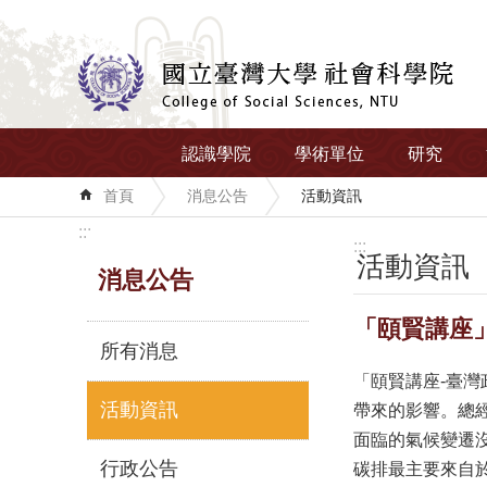
跳到主要內容區塊
認識學院
學術單位
研究
首頁
消息公告
活動資訊
:::
:::
活動資訊
消息公告
「頤賢講座」李
所有消息
「頤賢講座-臺
活動資訊
帶來的影響。總
面臨的氣候變遷
行政公告
碳排最主要來自