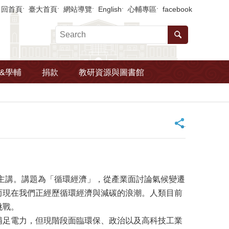
回首頁
臺大首頁
網站導覽
English
心輔專區
facebook
&學輔
捐款
教研資源與圖書館
_
主講。講題為「循環經濟」，從產業面討論氣候變遷
而現在我們正經歷循環經濟與減碳的浪潮。人類目前
挑戰。
補足電力，但現階段面臨環保、政治以及高科技工業