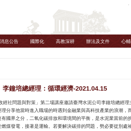
消息公告
國際化
高教深耕
辦法及文件
心輔
鐘培總經理：循環經濟-2021.04.15
灣政經社問題與對策」第二場講座邀請臺灣水泥公司李鐘培總經理
經理分享他當時進入職場的時遇到金融業與高科技產業的浪潮，
沒有國界之分，二氧化碳排放和環境間的平衡，是水泥業當前的
於燃煤發電，接著是運輸。若要解決碳排的問題，勢必要從別處