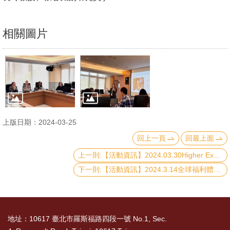
相關圖片
上版日期：2024-03-25
回上一頁
回最上面
上一則:【活動資訊】2024.03.30Higher Expectations, Greater Disappointment: Feminist Backlash after Park Geun-hye's Impeachment in South Korea
下一則:【活動資訊】2024.3.14全球福利體制講座：Introduction to Social Assistance Systems in Australia.
地址：10617 臺北市羅斯福路四段一號 No.1, Sec.