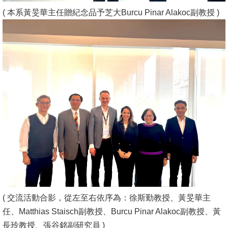
( 本系黃旻華主任贈紀念品予芝大Burcu Pinar Alakoc副教授 )
( 交流活動合影，從左至右依序為：徐斯勤教授、黃旻華主
任、Matthias Staisch副教授、Burcu Pinar Alakoc副教授、黃
長玲教授、張谷銘副研究員 )