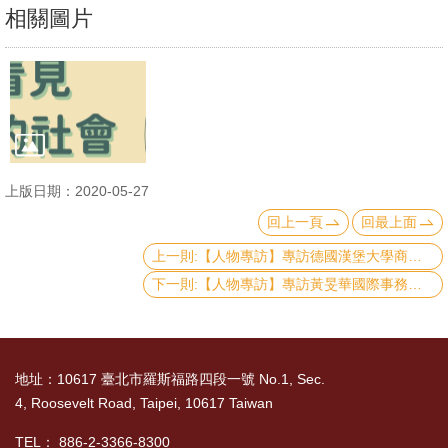
相關圖片
上版日期：2020-05-27
回上一頁
回最上面
上一則:【人物專訪】專訪德國漢堡大學商業經濟與社會科學院交換生潘艾蓮（Ela Polat）
下一則:【人物專訪】專訪黃旻華國際事務執行長：不斷地耕耘，抓住國際網絡建立的機會！
地址：10617 臺北市羅斯福路四段一號 No.1, Sec.
4, Roosevelt Road, Taipei, 10617 Taiwan
TEL： 886-2-3366-8300