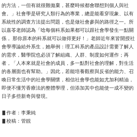
的方法，一但有就很難拋棄，甚麼時候都會聯想到個人與社
會。」社會學是研究人類行為的專業，總是能看穿現象、以有
系統性的調查方法提出問題，也是做社會參與的路徑之一。所
以嘉苓老師認為「唸每個科系如果都可以跟社會學發生一點關
係， 那你原本的科系就可以做得更好！」老師近年來皆開授社
會學導論給外系生，她舉例：理工科系的產品設計需要了解人
的需求，醫學院也必須了解組織、人群、制度如何運作；再
者，「人本來就是社會的成員，多一點對社會的理解，對生活
的各層面也有幫助。」因此，若能培養觀察與反省的能力、召
喚日常生活中的社會學關懷，相信社會學也能如尤加利精油，
即便不懂芳香療法的整體學理，但添加其中也能使一成不變的
日子多些新奇與發現。
▋作者：李秉純
▋校稿：管靚