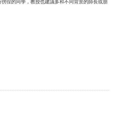
所徬徨的同學，教授也建議多和不同背景的師長或朋