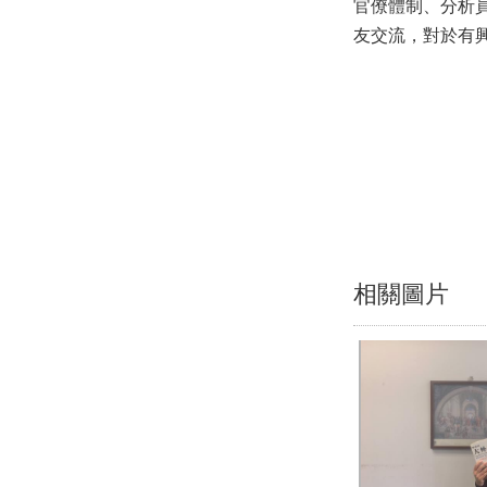
官僚體制、分析
友交流，對於有
相關圖片