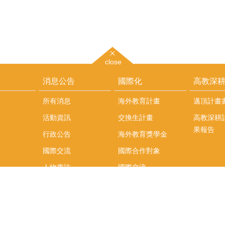
close
消息公告
國際化
高教深
所有消息
海外教育計畫
邁頂計畫
活動資訊
交換生計畫
高教深耕
果報告
行政公告
海外教育獎學金
國際交流
國際合作對象
人物專訪
國際交流
英語課程
社科院學生出國發表
學術論文補助