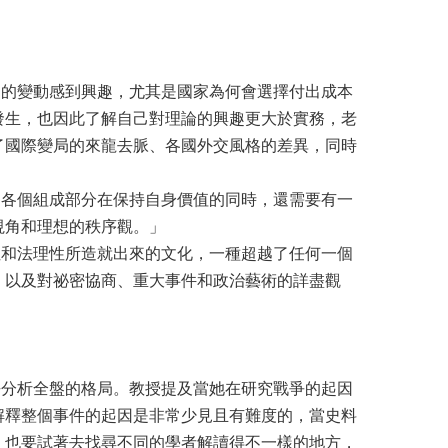
的變動感到興趣，尤其是國家為何會選擇付出成本
發生，也因此了解自己對理論的興趣更大於實務，老
了國際變局的來龍去脈、各國外交風格的差異，同時
各個組成部分在保持自身價值的同時，還需要有一
視角和理想的秩序觀。」
和法理性所造就出來的文化，一種超越了任何一個
，以及對祕密協商、重大事件和政治藝術的詳盡觀
分析全盤的格局。教授提及當她在研究戰爭的起因
解釋整個事件的起因是非常少見且有難度的，當史料
，也要試著去找尋不同的學者解讀得不一樣的地方，