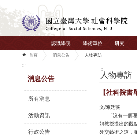
跳到主要內容區塊
認識學院
學術單位
研究
首頁
消息公告
人物專訪
:::
:::
人物專訪
消息公告
【社科院書
所有消息
文/陳廷薇
活動資訊
「沒有一個理論
娟教授提出的觀
行政公告
外交藝術之道，