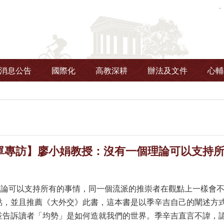
消息公告
國際化
高教深耕
辦法及文件
心輔
單專訪】廖小娟教授：沒有一個理論可以支持
可以支持所有的事情，同一個流派的推崇者在觀點上一樣會不
點，並且推薦《大外交》此書，這本書是以季辛吉自己的闡述方
並告訴讀者「均勢」是如何造就我們的世界。季辛吉直言不諱，