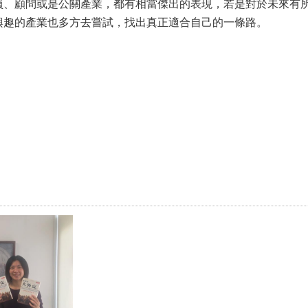
員、顧問或是公關產業，都有相當傑出的表現，若是對於未來有
興趣的產業也多方去嘗試，找出真正適合自己的一條路。