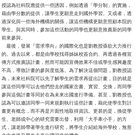
授認為社科院應提供一些誘因，例如透過「學分制」的實施，
書
藉由學分數的提供，讓學生更願意走到國外學習。又或者，透
館
過深化與一些海外機構的關係，讓這些機構更願意照顧本院的
學生。與其同時，參加這些活動的同學也更願意推薦新的同學
回
前來參與。
首
最後，發展『需求導向』的國際化也是劉教授亟欲大力推行
頁
的。過去以來，都是由學校找尋姊妹校簽合約、再透過各種宣
臺
傳方式推廣該計畫，然而可能因宣傳效果不佳或學生感興趣度
大
不高，導致計畫的參與度低落。為了解決這個問題，劉教授認
首
為，未來社科院可以先了解學生的需求再提出計畫，目的就是
頁
讓這些同學可以去他們想去的國家念書、實習、交換，而同學
參與這個計畫等同於在為未來出國進行準備。甚至，劉教授也
網
認為可以邀請同學一同來規劃執行這些計畫，藉此使學生對計
站
畫更有概念，而不再是片面性地取得資訊。更甚的是，換從學
導
生、老師或中心的研究需要出發，利用「大手牽小手」的方
覽
式，讓老師帶著學生進行研究，將學生介紹給海外學校，無形