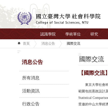
跳到主要內容區塊
認識學院
學術單位
研究
首頁
消息公告
國際交流
:::
:::
國際交流
消息公告
【國際交流】Pro
所有消息
東京大學社會科學院副教
活動資訊
範圍包括憲政設計及政黨政治與選舉
Statistical 
行政公告
受邀的中山大學經濟所童永年