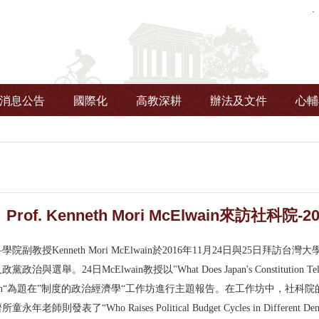
消息公告
國際化
高教深耕
辦法及文件
心輔
f. Kenneth Mori McElwain來訪社科院-201
授Kenneth Mori McElwain於2016年11月24日與25日拜訪
。24日McElwain教授以"What Does Japan's Constitution Tell Us About
Comparison“為題在”制度的政治經濟學“工作坊進行主題報告。在工作坊中，社科院的童涵
老師則發表了“Who Raises Political Budget Cycles in Diff