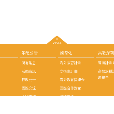
close
消息公告
國際化
高教深
所有消息
海外教育計畫
邁頂計畫
活動資訊
交換生計畫
高教深耕
果報告
行政公告
海外教育獎學金
國際交流
國際合作對象
人物專訪
國際交流
英語課程
社科院學生出國發表