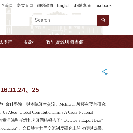
回首頁
臺大首頁
網站導覽
English
心輔專區
facebook
&學輔
捐款
教研資源與圖書館
_
6.11.24、25
台灣大學社會科學院，與本院師生交流。McElwain教授主要的研究
 Global Constitutionalism? A Cross-National
浦與崔炳和老師同時報告了“ Dictator’s Export Bias”；
erent Democracies?”。台日雙方共同交流制度研究上的收穫與成果。