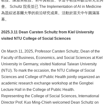
教授、陳雅美教授、郭年真教授、李達宇教授和數位研究生與
會。 Schultz 院長並已 The Implementation of AI in Medicine
消
為題綜述基爾大學的前沿研究成果。活動於當天中午圓滿落
息
幕。
公
告
2025.3.11 Dean Carsten Schultz from Kiel University
visited NTU College of Social Sciences
國
際
On March 11, 2025, Professor Carsten Schultz, Dean of the
化
Faculty of Business, Economics, and Social Sciences at Kiel
高
University in Germany, visited National Taiwan University
教
(NTU). To mark the occasion, the NTU College of Social
深
Sciences and College of Public Health jointly organized an
耕
academic research exchange workshop at the Gongbei
Lecture Hall in the College of Public Health.
辦
Representing the College of Social Sciences, International
法
Director Prof. Kuo Ming-Chieh welcomed Dean Schultz on
及