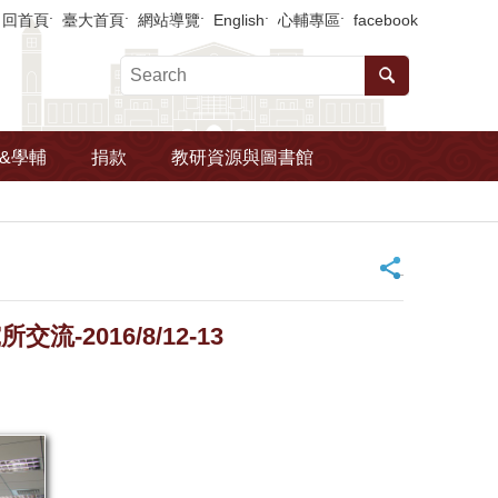
回首頁
臺大首頁
網站導覽
English
心輔專區
facebook
&學輔
捐款
教研資源與圖書館
_
016/8/12-13