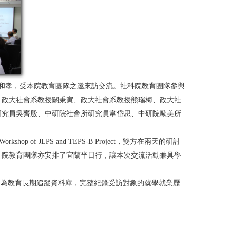
小川和孝，受本院教育團隊之邀來訪交流。社科院教育團隊參與
、政大社會系教授關秉寅、政大社會系教授熊瑞梅、政大社
研究員吳齊殷、中研院社會所研究員韋岱思、中研院歐美所
Joint Workshop of JLPS and TEPS-B Project，雙方在兩天的研討
。社科院教育團隊亦安排了宜蘭半日行，讓本次交流活動兼具學
l Survey & Beyond)皆為教育長期追蹤資料庫，完整紀錄受訪對象的就學就業歷