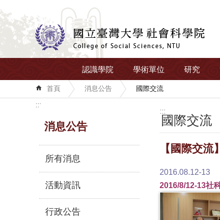
跳到主要內容區塊
認識學院
學術單位
研究
首頁
消息公告
國際交流
:::
:::
國際交流
消息公告
【國際交流】
所有消息
2016.08.12-13
活動資訊
2016/8/12
行政公告