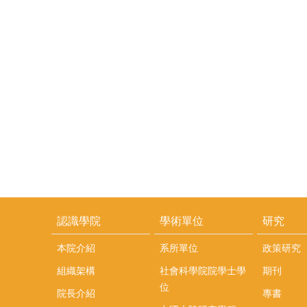
認識學院
學術單位
研究
本院介紹
系所單位
政策研究
組織架構
社會科學院院學士學
期刊
位
院長介紹
專書