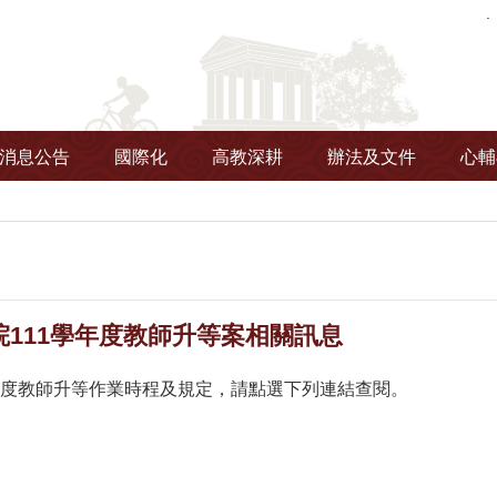
消息公告
國際化
高教深耕
辦法及文件
心輔
院111學年度教師升等案相關訊息
年度教師升等作業時程及規定，請點選下列連結查閱。