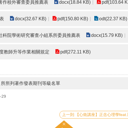
升等著作校外審查委員推薦表
docx(18.84 KB)
pdf(103.64 K
表
docx(32.67 KB)
pdf(150.80 KB)
odt(22.37 KB)
升等社科院學術研究審查小組系所委員推薦表
docx(15.79 KB)
學年度教師升等作業相關規定
pdf(272.11 KB)
、所所列著作發表期刊等級名單
-29