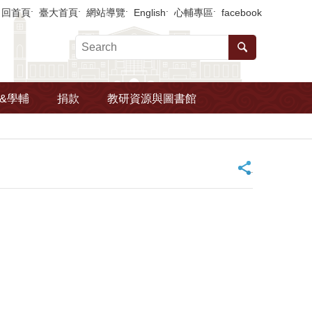
回首頁
臺大首頁
網站導覽
English
心輔專區
facebook
&學輔
捐款
教研資源與圖書館
_