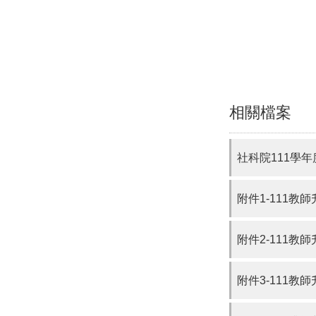
相關檔案
社科院111學
附件1-111教
附件2-111教
附件3-111教