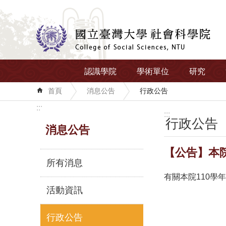
跳到主要內容區塊
認識學院
學術單位
研究
首頁
消息公告
行政公告
:::
:::
行政公告
消息公告
【公告】本
所有消息
有關本院110學
活動資訊
行政公告