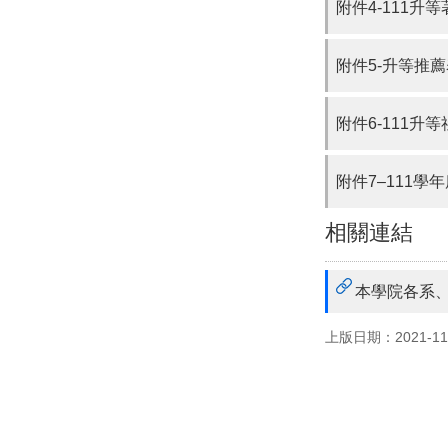
附件4-111
附件5-升等推薦
附件6-111
附件7–111
相關連結
本學院各系
上版日期：2021-11