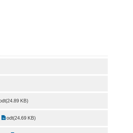
odt(24.89 KB)
odt(24.69 KB)