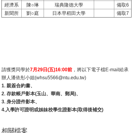
經濟系
陳○琳
瑞典隆德大學
備取6
文
新聞所
劉○庭
日本早稻田大學
備取7
件
心
輔
&
學
輔
請獲獎同學於
7月29日(五)16:00前
，將以下電子檔E-mail給承
捐
辦人潘依彤小姐(whsu5566@ntu.edu.tw)
款
1. 親簽合約書、
教
2. 存款帳戶影本(玉山、華南、郵局)、
研
3. 身分證件影本、
資
4.入學許可證明或姊妹校學生證影本(取得後補交)
源
與
相關檔案
圖