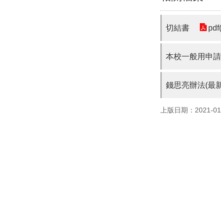
切結書
pdf
本校一般用申請
錢思亮辦法(最新
上版日期：2021-01