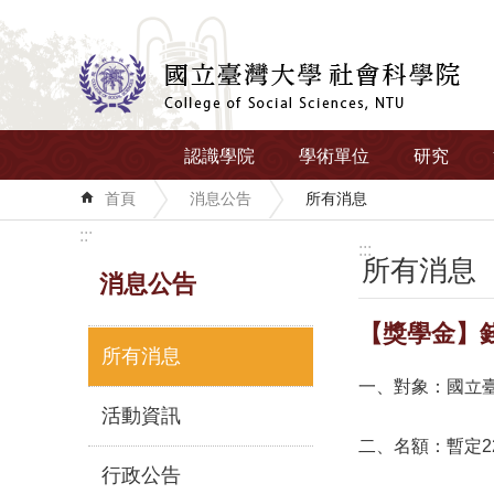
跳到主要內容區塊
認識學院
學術單位
研究
首頁
消息公告
所有消息
:::
:::
所有消息
消息公告
【獎學金】
所有消息
一、對象：國立
活動資訊
二、名額：暫定22
行政公告