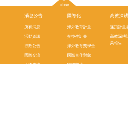
close
消息公告
國際化
高教深
所有消息
海外教育計畫
邁頂計畫
活動資訊
交換生計畫
高教深耕
果報告
行政公告
海外教育獎學金
國際交流
國際合作對象
人物專訪
國際交流
英語課程
社科院學生出國發表
學術論文補助
專區