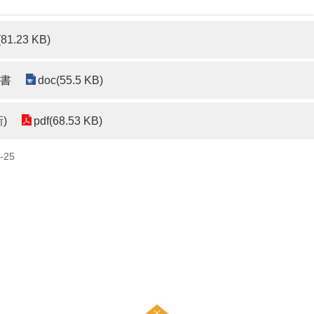
(81.23 KB)
書
doc(55.5 KB)
)
pdf(68.53 KB)
-25