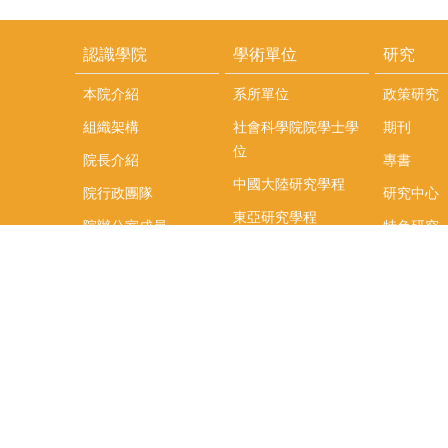
認識學院
學術單位
研究
本院介紹
系所單位
政策研究
組織架構
社會科學院院學士學
期刊
位
院長介紹
專書
中國大陸研究學程
院行政團隊
研究中心
東亞研究學程
院辦公室成員
特色研究
頤賢講座
榮譽事蹟
研究團隊
在職專班
場地租借
聯絡我們
捐款
教研資源與圖書館
學生實習
如何捐款
教室設備使用說明
實習資訊