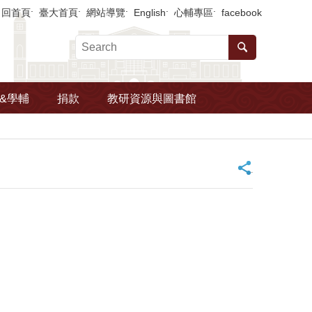
回首頁
臺大首頁
網站導覽
English
心輔專區
facebook
&學輔
捐款
教研資源與圖書館
_