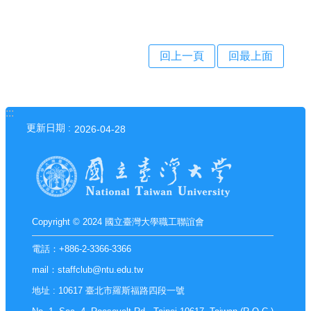
入
會
回上一頁
回最上面
本
會
組
:::
更新日期
2026-04-28
織
會
務
活
Copyright © 2024 國立臺灣大學職工聯誼會
動
電話：+886-2-3366-3366
服
mail：staffclub@ntu.edu.tw
務
地址 : 10617 臺北市羅斯福路四段一號