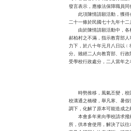
發言表示，應修法保障職員同
此項陳情請願活動，獲得各
二十一條於民國七十九年十二
由於陳情請願活動中，各校
郝柏村之不滿，指示教育部人
力下，於八十年元月八日以﹝8
分。雖經二人向教育部、行政
受學校行政處分，二人當年之
時勢推移，風氣丕變，校園
校溝通之橋樑，舉凡寒、暑假
調下，化解了原本可能造成之
本會多年來向學校請求撥給
所，供本會使用，解決了以往本