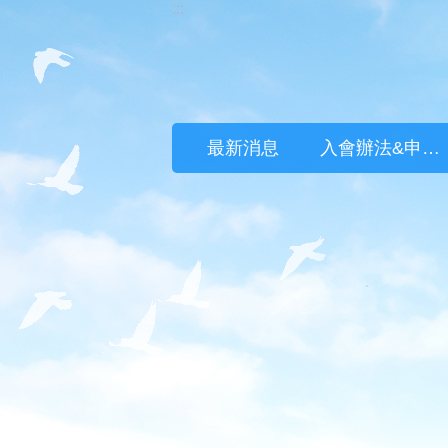
:::
跳到主要內容區塊
最新消息
入會辦法&申請入會