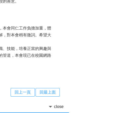
校的善意。
，本會同仁工作負擔加重，體
解，對本會稍有微詞。希望大
識、技能，培養正當的興趣與
的管道，本會現已在校園網路
回上一頁
回最上面
close