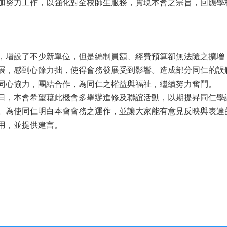
加努力工作，以強化對全校師生服務，實現本會之宗旨，回應學
增設了不少新單位，但是編制員額、經費預算卻無法隨之擴增
展，感到心餘力拙，使得會務發展受到影響。造成部分同仁的誤
同心協力，團結合作，為同仁之權益與福祉，繼續努力奮鬥。
，本會希望藉此機會多舉辦進修及聯誼活動，以期提昇同仁學
。為使同仁明白本會會務之運作，並讓大家能有意見反映與表達
用，並提供建言。