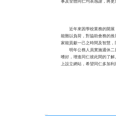
事及全體同仁均表感謝，將更
近年來因學校業務的開展，
能難以負荷，對協助會務的推
家能貢獻一己之時間及智慧，
明年公務人員實施週休二日
嗜好，增進同仁彼此間的了解
上設立網站，希望同仁多加利
:::