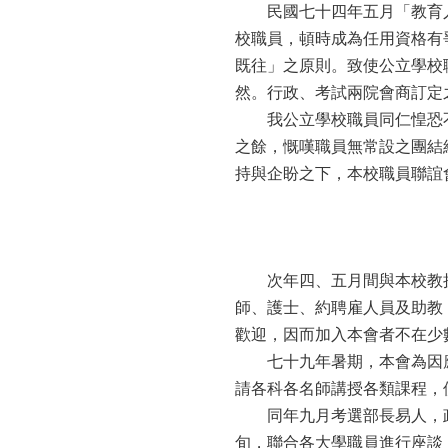
民國七十四年五月「教育人
校職員，頓時成為任用資格有
既往」之原則。致使公立學校
然。行政、考試兩院會商訂定
我公立學校職員同仁惶恐不
之餘，慨嘆職員無常設之團結
持與企盼之下，本校職員聯誼
次年四、五月間與本校教授
師、護士、約聘雇人員及助教
歡迎，因而加入本會者不在少
七十九年暑期，本會為因應
請各科各名師講授各類課程，
同年九月考選部長易人，政
旬，聯合各大學職員進行座談