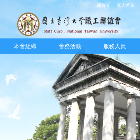
回首頁
臺大首頁
本會組織
會務活動
服務人員