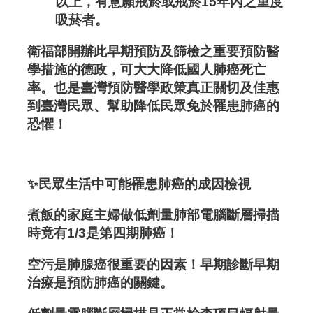
以上，有意願戒菸或戒菸15年內之重度
吸菸者。
衛福部開辦此早期預防及篩檢之重要預防醫
學措施的德政，可大大降低國人肺癌死亡
率。也是臺灣預防醫學政策真正關切及佳惠
到臺灣民眾、幫助降低民眾免於罹患肺癌的
恐懼！
✨
民眾生活中可能罹患肺癌的成因檢視
煮飯的家庭主婦做低劑量肺部電腦斷層掃描
時竟有1/3是第四期肺癌！
空污是肺腺癌很重要的因素！早期診斷早期
治療是預防肺癌的關鍵。