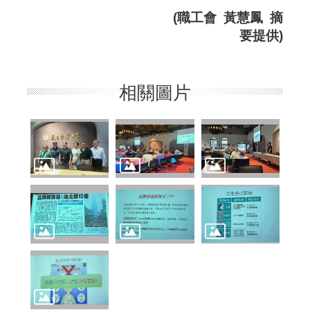
(職工會 黃慧鳳 摘
要提供)
相關圖片