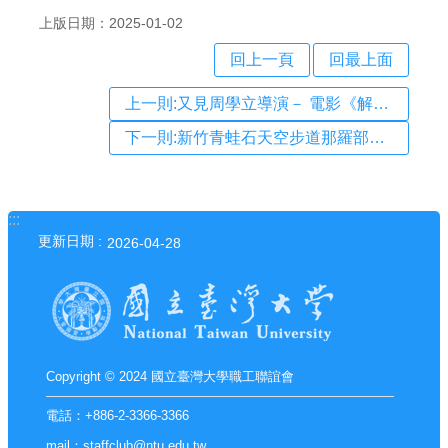
上版日期：2025-01-02
回上一頁
回最上面
上一則:又見周學立導演－ 電影《解碼》愛情十大懸疑」影音演講會
下一則:新竹青蛙石天空步道那羅部落一日遊
:::
更新日期
2026-04-28
Copyright © 2024 國立臺灣大學職工聯誼會
電話：+886-2-3366-3366
mail：staffclub@ntu.edu.tw