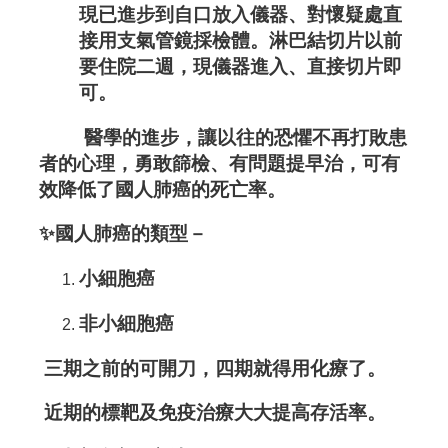
入
現已進步到自口放入儀器、對懷疑處直
接用支氣管鏡採檢體。淋巴結切片以前
會
要住院二週，現儀器進入、直接切片即
本
可。
會
醫學的進步，讓以往的恐懼不再打敗患
組
者的心理，勇敢篩檢、有問題提早治，可有
效降低了國人肺癌的死亡率。
織
✨
國人肺癌的類型－
會
務
小細胞癌
活
非小細胞癌
動
三期之前的可開刀，四期就得用化療了。
服
近期的標靶及免疫治療大大提高存活率。
務