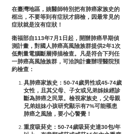
在臺灣地區，姚醫師特別把有肺癌家族史的
框出，不要等到有症狀才篩檢，因最常見的
症狀就是沒有症狀！
衛福部自113年7月1日起，開辦肺癌早期偵
測計畫，對國人肺癌高風險族群提供2年1次
低劑量電腦斷層掃描檢查。
凡是符合下列任
一肺癌高風險族群，可洽詢計畫辦理醫院預
約檢查：
具肺癌家族史
：50-74歲男性或45-74歲
女性，且其父母、子女或兄弟姊妹經診
斷為肺癌之民眾。檢視家族史，父母親
兄弟姐妹小孩研究顯示有7%可能罹患
肺癌之風險，要小心警覺！
重度吸菸史
：50-74歲吸菸史達30包/年