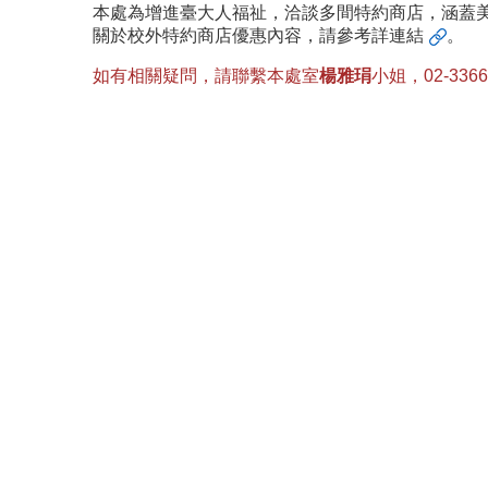
本處為增進臺大人福祉，洽談多間特約商店，涵蓋
關於校外特約商店優惠內容，請參考
詳連結
。
如有相關疑問，請聯繫本處室
楊雅琄
小姐，02-3366