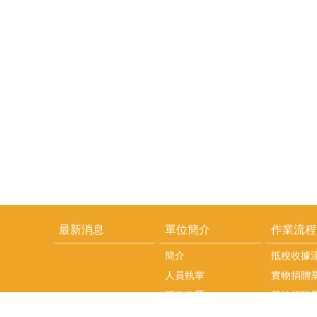
最新消息
單位簡介
作業流程
簡介
抵稅收據
人員執掌
實物捐贈
單位位置
其他捐贈