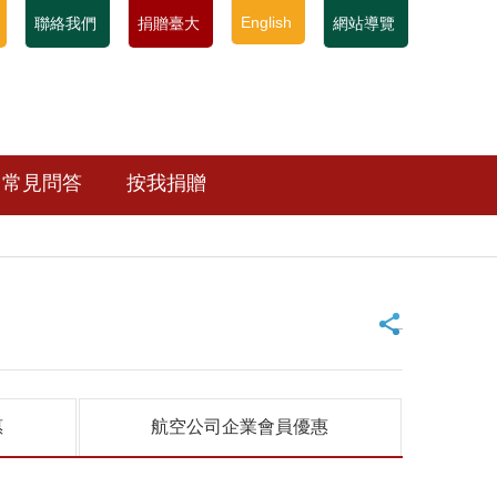
English
聯絡我們
捐贈臺大
網站導覽
常見問答
按我捐贈
_
惠
航空公司企業會員優惠