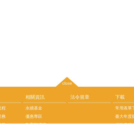
close
相關資訊
法令規章
下載
流程
永續基金
常用表單
業務
優惠專區
臺大年度
業務
教育部獎牌
捐贈流程