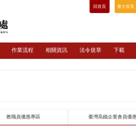
回首頁
臺大首頁
作業流程
相關資訊
法令規章
下載
教職員優惠專區
臺灣高鐵企業會員優
！