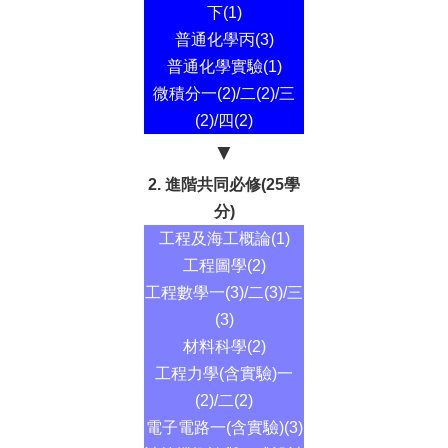
下(1)
普通化學丙(3)
普通化學實驗(1)
微積分一(2)/二(2)/三
(2)/四(2)
▼
2. 進階共同必修(25學
分)
工程及海工概論(1)
工程圖學(2)
工程數學一(3)/二(3)/三
(3)
材料科學(2)
工程力學(含實驗)一
(2)/二(2)
電子電路一(含實驗)(3)