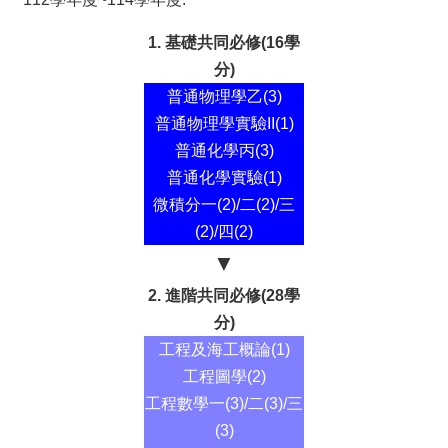
師
徵
1. 基礎共同必修(16學
聘
分)
普通物理學乙(3)
普通物理學實驗II(1)
普通化學丙(3)
普通化學實驗(1)
微積分一(2)/二(2)/三
(2)/四(2)
▼
2. 進階共同必修(28學
分)
工程及海工概論(1)
工程圖學(2)
工程數學一(3)/二(3)/三
(3)