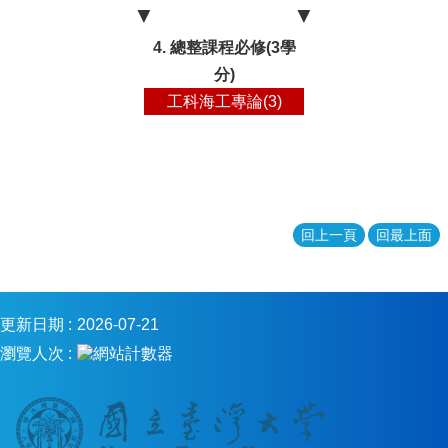
▼
▼
4. 總整課程必修(3學
分)
工科海工專論(3)
回上一頁
回最上面
更新日期
2026-07-21
瀏覽人次