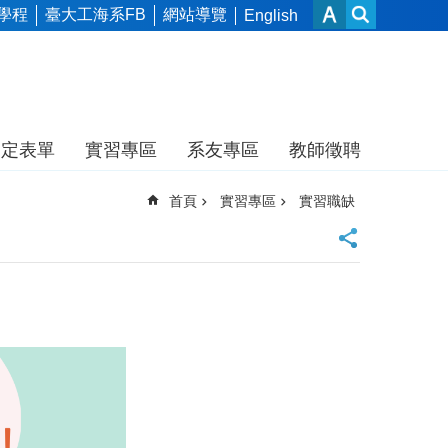
學程
臺大工海系FB
網站導覽
English
規定表單
實習專區
系友專區
教師徵聘
首頁
實習專區
實習職缺