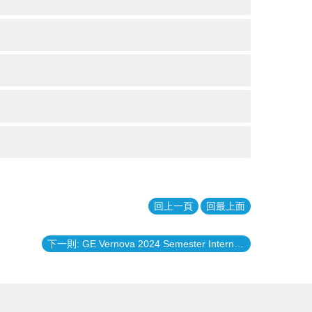
回上一頁
回最上面
下一則: GE Vernova 2024 Semester Internship