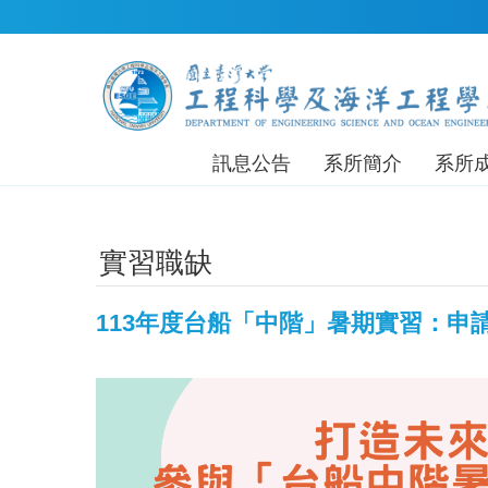
跳到主要內容區塊
訊息公告
系所簡介
系所
實習職缺
113年度台船「中階」暑期實習：申請