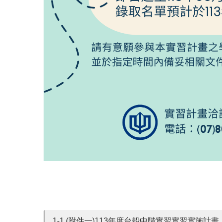
1-1.(附件一)113年度台船中階實習實習實施計畫