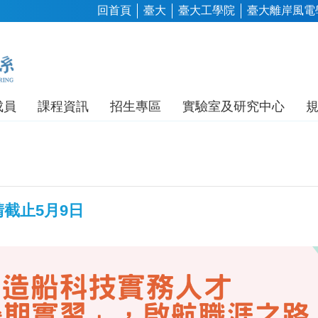
回首頁
臺大
臺大工學院
臺大離岸風電
成員
課程資訊
招生專區
實驗室及研究中心
截止5月9日