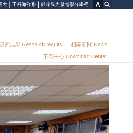
臺大
工科海洋系
離岸風力發電學分學程
研究成果 Research results
相關新聞 News
下載中心 Download Center