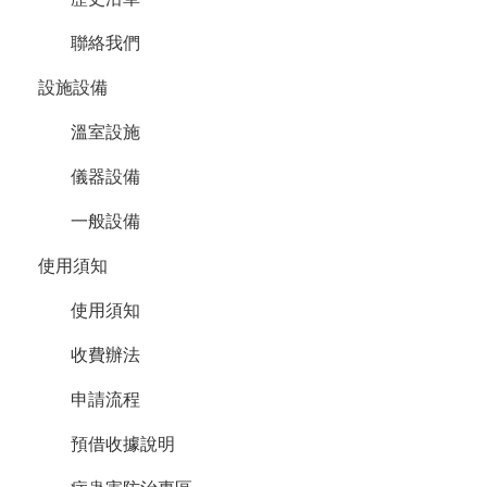
載
中
聯絡我們
心
設施設備
相
關
溫室設施
資
源
儀器設備
一般設備
使用須知
使用須知
收費辦法
申請流程
預借收據說明