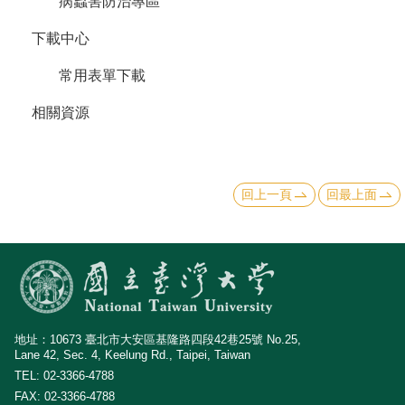
病蟲害防治專區
下載中心
常用表單下載
相關資源
回上一頁
回最上面
地址：10673 臺北市大安區基隆路四段42巷25號 No.25,
Lane 42, Sec. 4, Keelung Rd., Taipei, Taiwan
TEL: 02-3366-4788
FAX: 02-3366-4788