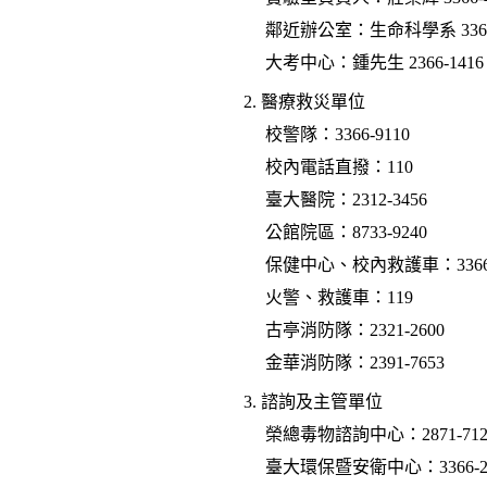
鄰近辦公室：生命科學系 3366-
大考中心：鍾先生 2366-1416 ex
2. 醫療救災單位
校警隊：3366-9110
校內電話直撥：110
臺大醫院：2312-3456
公館院區：8733-9240
保健中心、校內救護車：3366-
火警、救護車：119
古亭消防隊：2321-2600
金華消防隊：2391-7653
3. 諮詢及主管單位
榮總毒物諮詢中心：2871-712
臺大環保暨安衛中心：3366-20