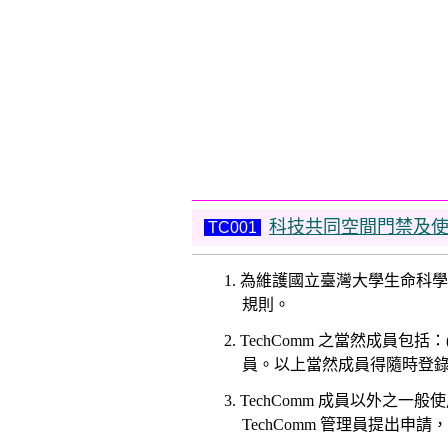
科技共同空間門禁及
TC001
1. 為維護國立臺灣大學生命科學院科
規則。
2. TechComm 之當然成員包括
員。以上當然成員得隨時登
3. TechComm 成員以外之
TechComm 管理員提出申請，