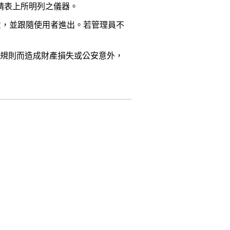
請表上所明列之儀器。
同意，並跟隨使用者進出。若管理員不
本規則而造成財產損失或公安意外，