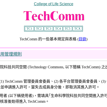
College of Life Science
TC1
TC2
TC3
TC4
TC5
TCX
TechComm 的一些基本規定與表格 (
目錄
)
使用管理規則
技共同空間 (Technology Commons, 以下簡稱 TechCo
：(1) TechComm 管理委員會委員、(2) 各平台管理委員會委員、(
錄並申請進入許可，當失去成員身分後，即取消其進入許可。
一般使用者 (以下稱使用者)，需填具｢生命科學院科技共同空間進入許可
核准後始得進入 TechComm。