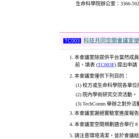
生命科學院辦公室：3366-5924, 
科技共同空間會議室
TC003
1. 本會議室除提供平台當然
前，填表 (
TC003F
) 提出申請
2. 本會議室僅供下列目的：
(1) 校方或生命科學院各單
(2) 院內學術研究交流活動。
(3) TechComm 舉辦之對
3. 本會議室謝絕實驗室進度
4. 本會議室空間規劃適合舉行 8
5. 請注意環境清潔，並於會議