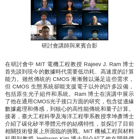
研討會講師與來賓合影
在研討會中 MIT 電機工程教授 Rajeev J. Ram 博士
首先談到現今的數據時代需要低功耗、高速度的計算
能力。雖然傳統的 CMOS 漸漸難以滿足這些需求，
但 CMOS 生態系統卻能支援電子以外的許多設備，
包括原生光子組件和系統。Ram 博士在演講中展示
了他在通用CMOS光子接口方面的研究，包含從邊緣
數據處理和傳感，到核心的高性能傳統和量子計算。
接著，臺大工程科學及海洋工程學系教授李坤彥博士
介紹了碳化矽半導體元件的結構特性，並探討了目前
相關技術發展上所面臨的挑戰。MIT 機械工程與材料
科學副教授 Jeehwan Kim 博士則介紹了他在開發價