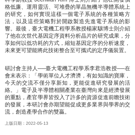
格低廉、運用靈活、可堆疊的單晶無機半導體系統上
的研究，如何實現這樣一個電子系統的各種策略方
法，以及這些策略對於開啟製造先進電子系統的影
響。最後，臺大電機工程學系教授楊家驤博士則介紹
了他在次世代基因定序資料分析晶片的研究成果，分
享如何以低功耗的方式，縮短基因定序的分析速度，
未來更可望能將此技術整合至可攜式的定序儀裝置。
研討會主持人──臺大電機工程學系李君浩教授──在
會末表示：「學術單位人才濟濟，有如知識的寶庫，
今天的交流不僅分享新知，更能促進研究發展的活
絡。」電子及半導體相關產業在臺灣向來是經濟發展
的重點，產官學界皆投入了許多的資源促進前瞻技術
的發展，本研討會亦期望能促成更多業界與學界的交
流，創造產學合作的雙贏。
上版日期：2022-05-13