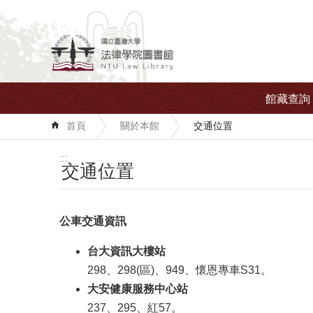
跳到主要內容區塊
館藏查詢
首頁
關於本館
交通位置
:::
交通位置
公車交通資訊
台大資訊大樓站
298、298(區)、949、懷恩專車S31。
大安健康服務中心站
237、295、紅57。