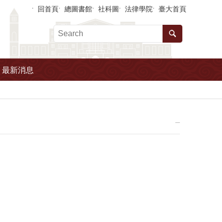
回首頁
總圖書館
社科圖
法律學院
臺大首頁
最新消息
_