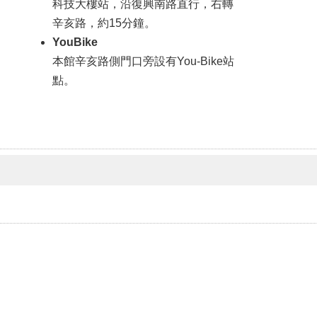
科技大樓站，沿復興南路直行，右轉
辛亥路，約15分鐘。
YouBike
本館辛亥路側門口旁設有You-Bike站
點。