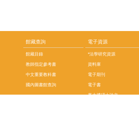
館藏查詢
電子資源
館藏目錄
*法學研究資源
教師指定參考書
資料庫
中文重要教科書
電子期刊
國內圖書館查詢
電子書
臺大博碩士論文
更多...
Copy
106