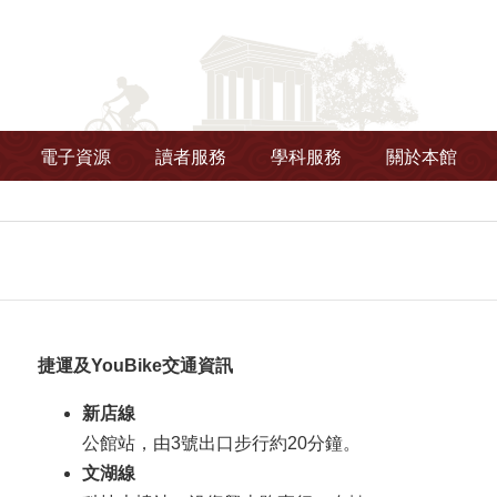
電子資源
讀者服務
學科服務
關於本館
捷運及YouBike交通資訊
新店線
公館站，由3號出口步行約20分鐘。
文湖線