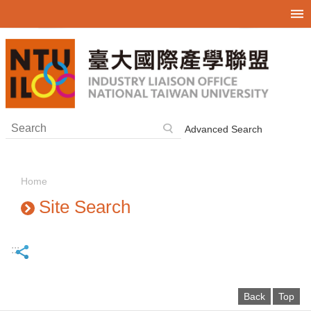
Skip to main content
Advanced Search
Home
Site Search
:::
Back
Top