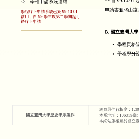
99.10.01
** 自
起
☆ 學程申請系統連結
申請書並將由該
學程線上申請系統已於
99.10.01
啟用，自
99
學年度第二學期起可
於線上申請
B. 國立臺灣
學程資格認
學程學分
網頁最佳解析度：
128
國立臺灣大學歷史學系製作
本系地址：
106319
臺
本網站版權屬於國立