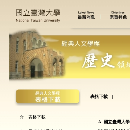
表格下載
|
☆ 表格下載
A. 國立臺灣