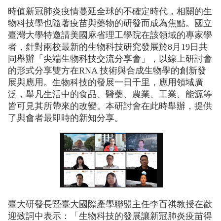
時值新冠肺炎疫情蔓延全球的不確定時代，相關的生
物科技學也隨著疫苗與藥物的研發而成為焦點。國立
臺灣大學特邀請美國麻省理工學院在該領域的專家學
者，針對兩校最新的生物科技研究發展於8月19日共
同舉辦「尖端生物科技交流分享會」，以線上研討會
的形式分享雙方在RNA 技術與合成生物學的創新發
展與應用。生物科技的發展一日千里，應用領域廣
泛，舉凡生活中的食品、醫藥、農業、工業、能源等
皆可見其所帶來的改變。本研討會在此時舉辦，提供
了與會者最即時的新知分享。
臺大研發長暨臺大國際產學聯盟主任李百祺教授在歡
迎致詞中表示：「生物科技的發展讓新冠肺炎疫苗得