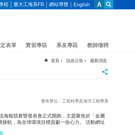
學程
臺大工海系FB
網站導覽
English
規定表單
實習專區
系友專區
教師徵聘
首頁
訊息公告
最新消息
發布單位：工程科學及海洋工程學系
交流海報競賽暨發表會正式開跑，主題聚焦於「金屬
續接軌，為全球環境目標貢獻一份心力。
活動網址