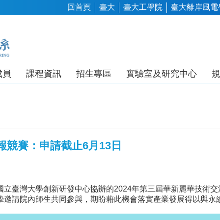
回首頁
臺大
臺大工學院
臺大離岸風電
成員
課程資訊
招生專區
實驗室及研究中心
競賽：申請截止6月13日
立臺灣大學創新研發中心協辦的2024年第三屆華新麗華技術
摯邀請院內師生共同參與，期盼藉此機會落實產業發展得以與永