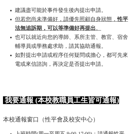
建議盡可能於事件發生後內提出申請。
但若您尚未準備好，請優先照顧自身狀態，
性平
法無追訴期，可以等準備好再提出
。
也可以就近向您的導師、系所主管、教官、宿舍
輔導員或學務處求助，請其協助通報。
如對提出申請或程序任何疑問或擔心，都可先來
電或來信諮詢，再決定是否提出申請。
我要通報 (本校教職員工生皆可通報)
本校通報窗口（性平會及校安中心）
上班時間(周一至周五 9:00-17:00)：請通報性平