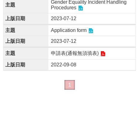
Gender Equality Incident Handling 
Procedures
2023-07-12
Application form
2023-07-12
申請表(通報無須填表)
2022-09-08
1