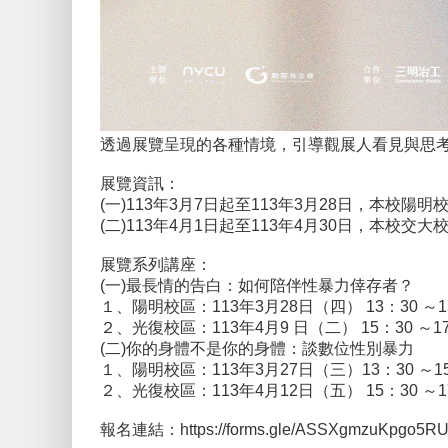
透過展覽呈現的各種情境，引導觀展人看見與思
展覽資訊：
(一)113年3月7日起至113年3月28日，本校陽
(二)113年4月1日起至113年4月30日，本校交
展覽系列講座：
(一)最長情的告白：如何陪伴性暴力倖存者？
１、陽明校區：113年3月28日（四） 13：30 ～1
２、光復校區：113年4月9 日（二） 15：30 ～1
(二)你的身體不是你的身體：談數位性別暴力
１、陽明校區：113年3月27日（三）13：30 ～1
２、光復校區：113年4月12日（五） 15：30 ～1
報名連結：https://forms.gle/ASSXgmzuKpgo5R