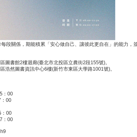
考每段關係，期能積累「安心做自己、讓彼此更自在」的能力，
明校區圖書館2樓迴廊(臺北市北投區立農街2段155號)。
大校區浩然圖書資訊中心6樓(新竹市東區大學路1001號)。
5：00
7：00
5：00
7：00
Uh9