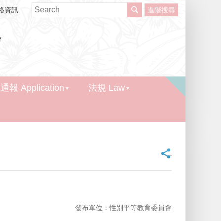
絡資訊
進階搜尋
報 Application
法規 Law
_
發布單位：性別平等教育委員會