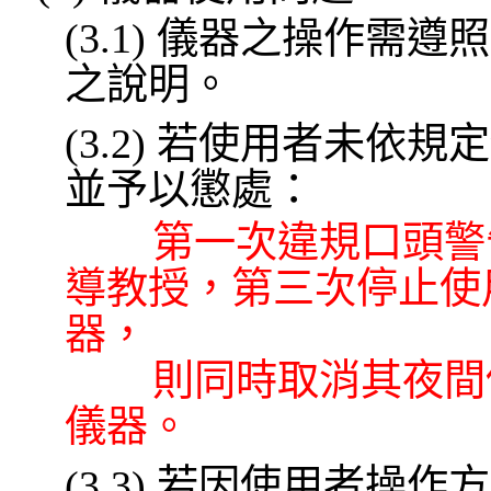
(3.1)
儀器之操作需遵照
之說明。
(3.2)
若使用者未依規定
並予以懲處：
第一次違規口頭警
導教授，第三次停止使
器，
則同時取消其夜間
儀器。
(3.3)
若因使用者操作方