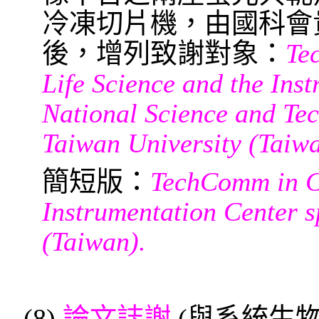
冷凍切片機，由國科會
後，增列致謝對象：
Te
Life Science and the Ins
National Science and Te
Taiwan University (Taiwa
簡短版：
TechComm in Co
Instrumentation Center
(Taiwan).
(8)
論文誌謝
(與系統生