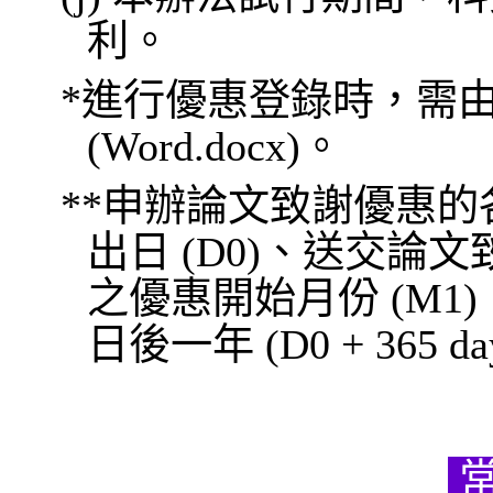
利。
*進行優惠登錄時，需
(Word.docx)。
**申辦論文致謝優惠
出日 (D0)、送交論
之優惠開始月份 (M
日後一年 (D0 + 365 da