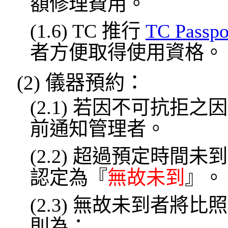
額修理費用。
(1.6) TC 推行
TC Passpo
者方便取得使用資格。
(2) 儀器預約：
(2.1) 若因不可抗拒
前通知管理者。
(2.2) 超過預定時
認定為『
無故未到
』。
(2.3) 無故未到者
則為：