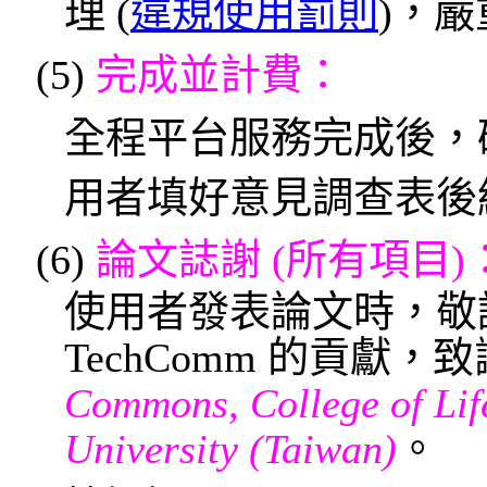
理 (
違規使用罰則
)，
(5)
完成並計費：
全程平台服務完成後，
用者填好意見調查表後結
(6)
論文誌謝
(所有項目)
使用者發表論文時，敬請在 A
TechComm 的貢獻，
Commons, College of Lif
University (Taiwan)
。