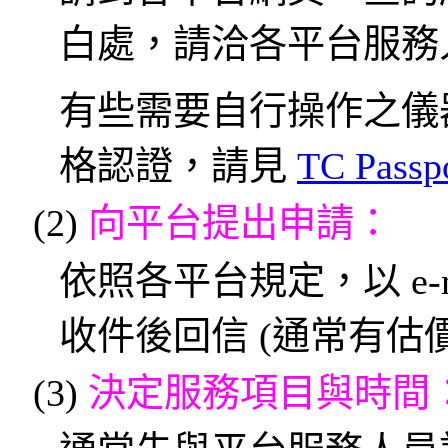
白處，請洽各平台服務
有些需要自行操作之儀
格認證，請見
TC Passp
(2)
向平台提出申請：
依照各平台規定，以 e-
收件後回信 (通常有估
(3)
決定服務項目與時間