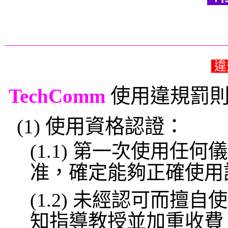
違
TechComm
使用違規罰
(1) 使用資格認證：
(1.1) 第一次使用
准，確定能夠正確使用
(1.2) 未經認可而
知指導教授並加重收費 