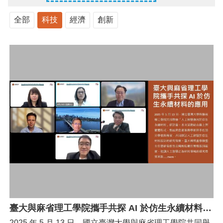
全部
科技
經濟
創新
臺大與麻省理工學院攜手共探 AI 於仿生永續材料的應用
2025 年 5 月 13 日，國立臺灣大學與麻省理工學院共同舉