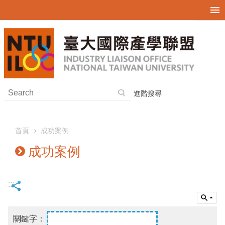
跳到主要內容區塊
進階搜尋
首頁
成功案例
成功案例
:::