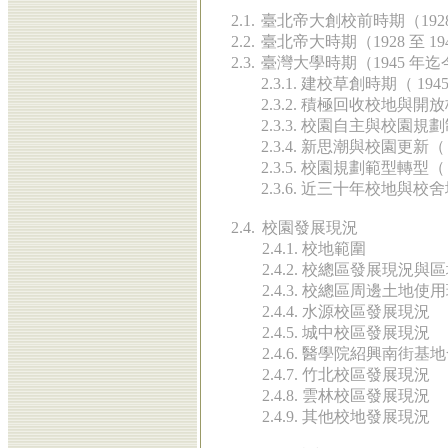
2.1.
臺北帝大創校前時期（192
2
.2.
臺北帝大時期（1928 至 19
2
.3.
臺灣大學時期（1945 年迄
2.3.1. 建校草創時期（ 194
2.3.2. 積極回收校地與開放
2.3.3. 校園自主與校園規劃制
2.3.4. 新思潮與校園更新（ 2
2.3.5. 校園規劃範型轉型（
2.3.6. 近三十年校地與校
2
.4.
校園發展現況
2.4.1. 校地範圍
2.4.2. 校總區發展現況
2.4.3. 校總區周邊土地使
2.4.4. 水源校區發展現況
2.4.5. 城中校區發展現況
2.4.6. 醫學院紹興南街基
2.4.7. 竹北校區發展現況
2.4.8. 雲林校區發展現況
2.4.9. 其他校地發展現況