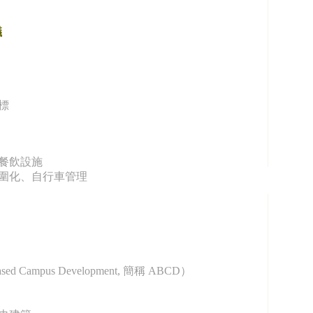
議
目標
與餐飲設施
車外圍化、自行車管理
d Campus Development, 簡稱 ABCD）