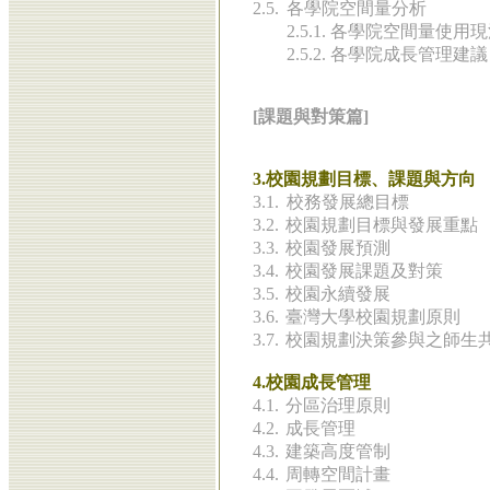
2
.5.
各學院空間量分析
2.5.1. 各學院空間量使用
2.5.2. 各學院成長管理建議
[課題與對策篇]
3.校園規劃目標、課題與方向
3.1.
校務發展總目標
3.2.
校園規劃目標與發展重點
3.3.
校園發展預測
3.4.
校園發展課題及對策
3.5.
校園永續發展
3.6.
臺灣大學校園規劃原則
3.7.
校園規劃決策參與之師生
4.校園成長管理
4.1.
分區治理原則
4.2.
成長管理
4.3.
建築高度管制
4.4.
周轉空間計畫