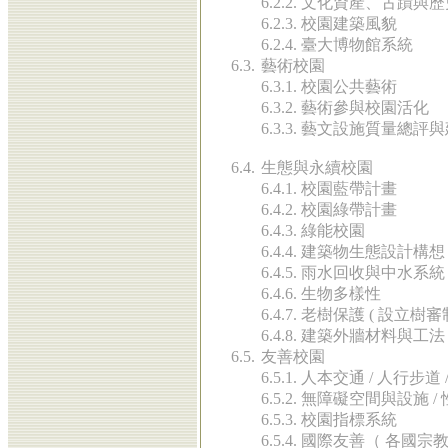
6.2.2. 文化資產、古蹟與
6.2.3. 校園建築風貌
6.2.4. 臺大博物館系統
6.3.
藝術校園
6.3.1. 校園公共藝術
6.3.2. 藝術參與校園活化
6.3.3. 藝文設施質量總評
6.4.
生態與永續校園
6.4.1. 校園藍帶計畫
6.4.2. 校園綠帶計畫
6.4.3. 綠能校園
6.4.4. 建築物生態設計構想
6.4.5. 雨水回收與中水系統
6.4.6. 生物多樣性
6.4.7. 老樹保護 ( 設立樹審
6.4.8. 建築外牆材料與
6.5.
友善校園
6.5.1. 人本交通 / 人行步
6.5.2. 無障礙空間與設施
6.5.3. 校園指標系統
6.5.4. 國際友善（ 各