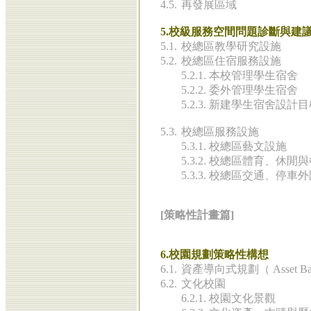
4.5.
再發展區域
5.校級服務空間問題診斷與建
5.1.
校總區教學研究設施
5.2.
校總區住宿服務設施
5.2.1. 本校管理學生宿舍
5.2.2. 委外管理學生宿舍
5.2.3. 新建學生宿舍設計
5.3.
校總區服務設施
5.3.1. 校總區藝文設施
5.3.2. 校總區體育、休閒
5.3.3. 校總區交通、停
[策略性計畫篇]
6.校園規劃策略性構想
6.1.
資產導向式規劃（ Asset Base
6.2.
文化校園
6.2.1. 校園文化景觀