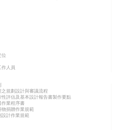
定位
工作人員
則
程之規劃設計與審議流程
行性評估及基本設計報告書製作要點
購作業程序書
築物捐贈作業規範
劃設計作業規範