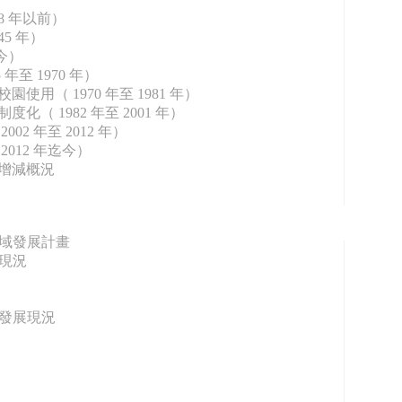
8 年以前）
45 年）
今）
5 年至 1970 年）
校園使用（ 1970 年至 1981 年）
度化（ 1982 年至 2001 年）
002 年至 2012 年）
 2012 年迄今）
舍增減概況
與區域發展計畫
用現況
地發展現況