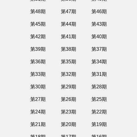
第48期
第47期
第46期
第45期
第44期
第43期
第42期
第41期
第40期
第39期
第38期
第37期
第36期
第35期
第34期
第33期
第32期
第31期
第30期
第29期
第28期
第27期
第26期
第25期
第24期
第23期
第22期
第21期
第20期
第19期
第18期
第17期
第16期