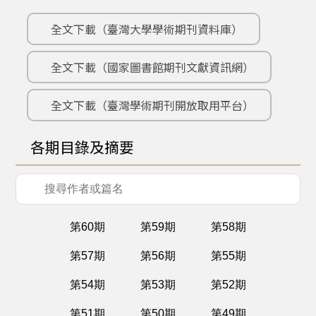
全文下載（臺灣大學學術期刊資料庫）
全文下載（國家圖書館期刊文獻資訊網）
全文下載（臺灣學術期刊開放取用平台）
各期目錄及摘要
第60期
第59期
第58期
第57期
第56期
第55期
第54期
第53期
第52期
第51期
第50期
第49期