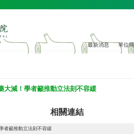
最新消息
單位
藥大減！學者籲推動立法刻不容緩
相關連結
學者籲推動立法刻不容緩