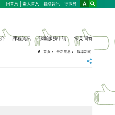
回首頁
臺大首頁
聯絡資訊
行事曆
簡介
課程資訊
診斷服務申請
常見問答
首頁
最新消息
報導新聞