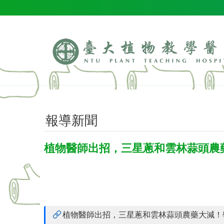
跳到主要內容區塊
報導新聞
植物醫師出招，三星蔥和雲林蒜頭農
植物醫師出招，三星蔥和雲林蒜頭農藥大減！