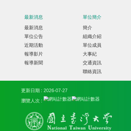
最新消息
單位簡介
最新消息
簡介
單位公告
組織介紹
近期活動
單位成員
報導影片
大事紀
報導新聞
交通資訊
聯絡資訊
更新日期
2026-07-27
瀏覽人次