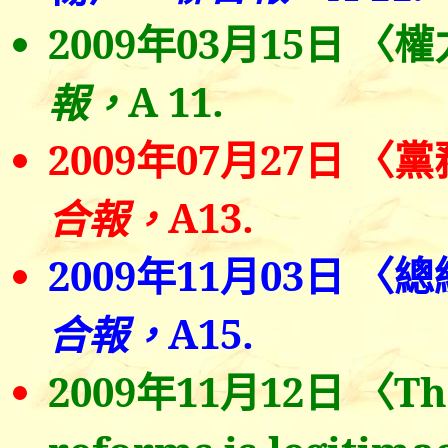
2009
年0
3
月
15
日
〈權
A
11.
報，
2009
年0
7
月
27
日
〈
黨
A13.
合報，
2009
年
11
月0
3
日
〈總
A15.
合報，
2009
年
11
月
12
日
〈
Th