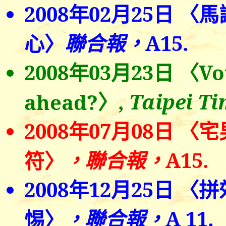
2008
年0
2
月
25
日
〈
馬
聯合報，
A15.
心〉
2008
年0
3
月
23
日
〈
Vo
〉
,
Taipei T
ahead?
2008
年0
7
月0
8
日
〈
宅
，聯合報，
A15.
符〉
2008
年
12
月
25
日
〈拼
，聯合報，
A
11.
惕〉