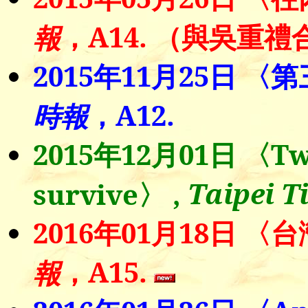
，A14. （與吳重禮
報
2015年11月25日 
，A12.
時報
2015年12月01日 〈Two-
Taipei T
survive〉 ,
2016年01月18日 
，A15.
報