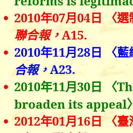
reforms is legitima
2010
年0
7
月
04
日
〈選
聯合報，
A15.
2010
年
11
月
28
日 〈
A23.
合報，
2010
年
11
月
30
日 〈
Th
broaden its appeal
2012
年0
1
月
16
日
〈
臺