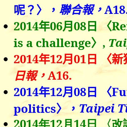
聯合報，
A18
呢？〉，
2014
年0
6
月08日
〈
Re
is a challenge〉
,
Tai
2014
年12月01日
〈
新
，
A16.
日報
2014
年
12
月
08
日 〈Fut
Taipei 
politics〉，
2014
年12月14日
〈改