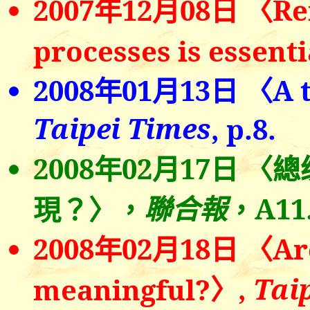
2007
年
12
月0
8
日
〈
Re
processes is essenti
2008
年
01
月
13
日
〈
A 
Taipei Times
, p.8.
2008
年0
2
月
17
日
〈
總
聯合報
A11
現？〉，
，
2008
年0
2
月
18
日
〈
Ar
〉
,
Tai
meaningful?